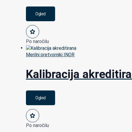
Ogled
Po naročilu
Merilni pretvorniki INOR
Kalibracija akreditir
Ogled
Po naročilu