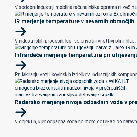
V sodobni industriji mobilna računalniška oprema ni več na
IR merjenje temperature v nevarnih območjih
V industrijskih procesih, kjer so prisotni vnetljivi plini, h
Infrardeče merjenje temperature pri utrjevanju
Pri lakiranju vozil, kovinskih izdelkov, industrijskih ko
Radarsko merjenje nivoja odpadnih voda v pre
V objektih, kjer odpadna voda ne more odtekati po naravnem 