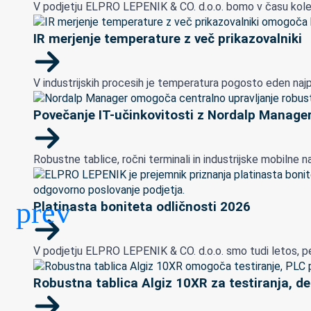
V podjetju ELPRO LEPENIK & CO. d.o.o. bomo v času kolekti
IR merjenje temperature z več prikazovalniki
V industrijskih procesih je temperatura pogosto eden najp
Povečanje IT-učinkovitosti z Nordalp Manage
Robustne tablice, ročni terminali in industrijske mobilne nap
Platinasta boniteta odličnosti 2026
V podjetju ELPRO LEPENIK & CO. d.o.o. smo tudi letos, peto
Robustna tablica Algiz 10XR za testiranja, de