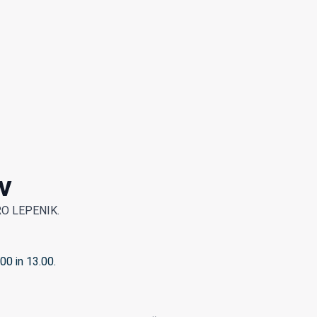
v
LPRO LEPENIK.