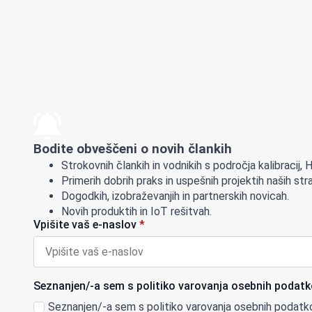
Bodite obveščeni o novih člankih
Strokovnih člankih in vodnikih s področja kalibracij,
Primerih dobrih praks in uspešnih projektih naših str
Dogodkih, izobraževanjih in partnerskih novicah.
Novih produktih in IoT rešitvah.
Vpišite vaš e-naslov
*
Seznanjen/-a sem s politiko varovanja osebnih podatk
Seznanjen/-a sem s politiko varovanja osebnih podatk