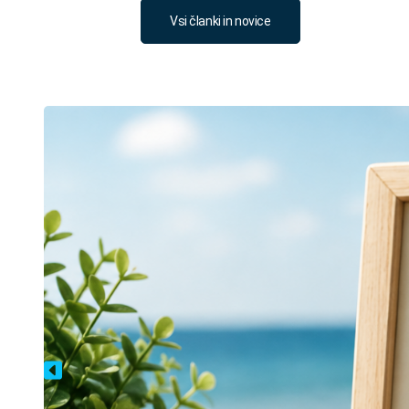
Vsi članki in novice