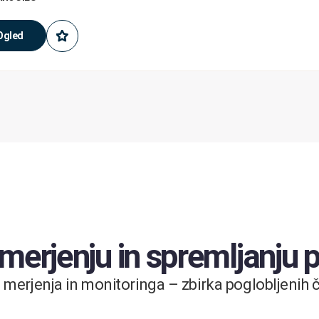
Ogled
 merjenju in spremljanju
merjenja in monitoringa – zbirka poglobljenih čl