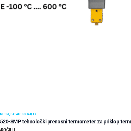
ETRI, DATALOGGERJI, EX
520-SMP tehnološki prenosni termometer za priklop te
AROČILU