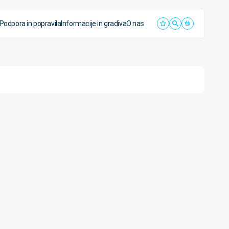
Podpora in popravila
Informacije in gradiva
O nas