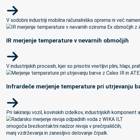
V sodobni industriji mobilna računalniška oprema ni več namenj
IR merjenje temperature v nevarnih območjih
V industrijskih procesih, kjer so prisotni vnetljivi plini, hlapi,
Infrardeče merjenje temperature pri utrjevanju ba
Pri lakiranju vozil, kovinskih izdelkov, industrijskih kompon