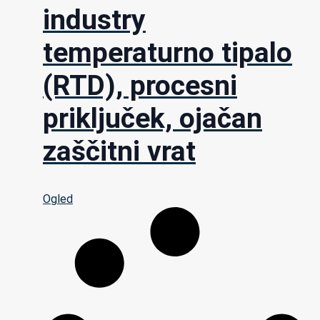
industry
temperaturno tipalo
(RTD), procesni
priključek, ojačan
zaščitni vrat
Ogled