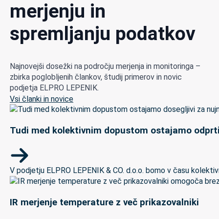
merjenju in
spremljanju podatkov
Najnovejši dosežki na področju merjenja in monitoringa –
zbirka poglobljenih člankov, študij primerov in novic
podjetja ELPRO LEPENIK.
Vsi članki in novice
Tudi med kolektivnim dopustom ostajamo odprti
V podjetju ELPRO LEPENIK & CO. d.o.o. bomo v času kolektivneg
IR merjenje temperature z več prikazovalniki