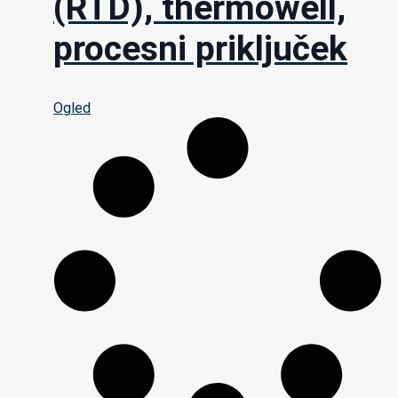
(RTD), thermowell,
procesni priključek
Ogled