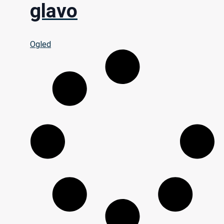
glavo
Ogled