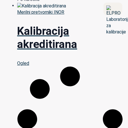
Merilni pretvorniki INOR
Kalibracija
akreditirana
Ogled