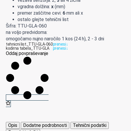
vezava senzorja: 2,
3
ali 4 žična
vgradna dolžina:
x
(mm)
premer zaščitne cevi:
6
mm ali x
ostalo glejte tehnični list
Šifra: TTU-GLA-060
na voljo predvidoma:
omogočamo nujno naročilo 1 kos (24 h), 2 - 3 dni
tehnicni list_TTU-GLA-060
prenesi
↓
kodirna tabela_TTU-GLA
prenesi
↓
Oddaj povpraševanje
Opis
Dodatne podrobnosti
Tehnični podatki