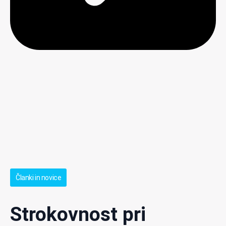
Članki in novice
Strokovnost pri