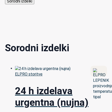
Sorodni izdelki
Sorodni izdelki
ELPRO storitve
24 h izdelava
urgentna (nujna)