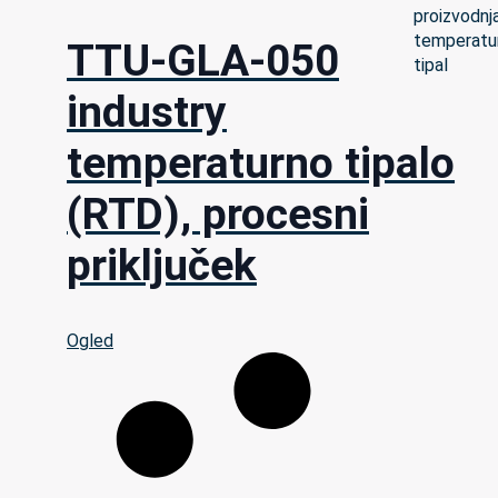
TTU-GLA-050
industry
temperaturno tipalo
(RTD), procesni
priključek
Ogled