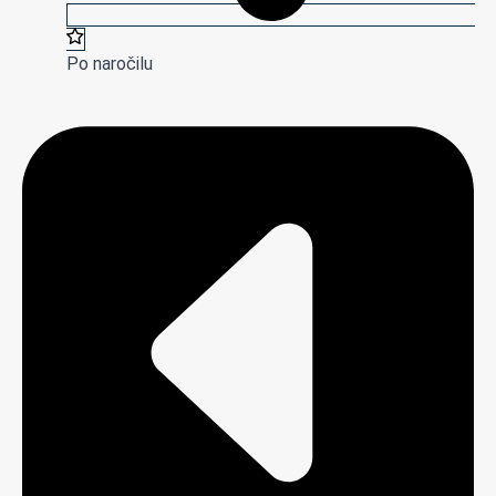
Po naročilu