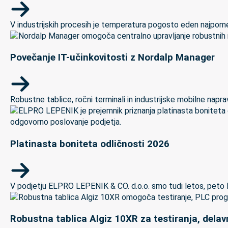
V industrijskih procesih je temperatura pogosto eden najpomem
Povečanje IT-učinkovitosti z Nordalp Manager
Robustne tablice, ročni terminali in industrijske mobilne naprave
Platinasta boniteta odličnosti 2026
V podjetju ELPRO LEPENIK & CO. d.o.o. smo tudi letos, peto let
Robustna tablica Algiz 10XR za testiranja, delav