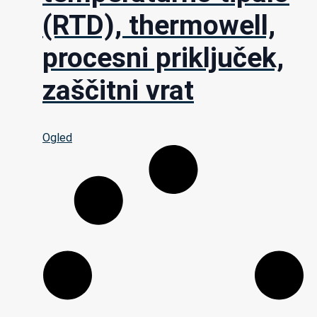
(RTD), thermowell,
procesni priključek,
zaščitni vrat
Ogled