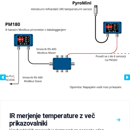
IR merjenje temperature z več
prikazovalniki