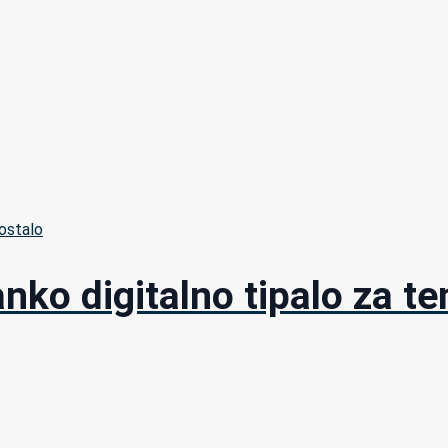
ostalo
nko digitalno tipalo za t