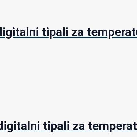
digitalni tipali za temper
digitalni tipali za temper