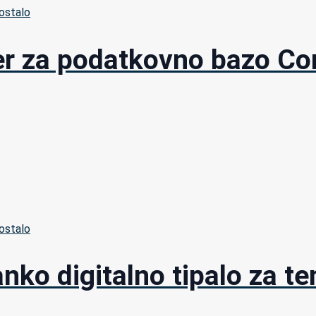
ostalo
r za podatkovno bazo C
ostalo
nko digitalno tipalo za t