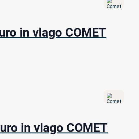
aturo in vlago COMET
aturo in vlago COMET