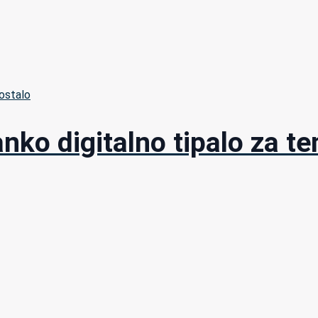
ostalo
nko digitalno tipalo za t