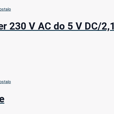
ostalo
r 230 V AC do 5 V DC/2,
ostalo
e