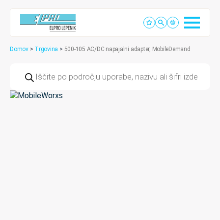
Domov
>
Trgovina
>
500-105 AC/DC napajalni adapter, MobileDemand
Products
search