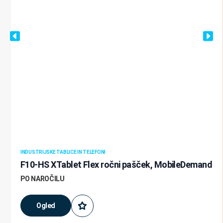
INDUSTRIJSKE TABLICE IN TELEFONI
F10-HS XTablet Flex ročni pašček, MobileDemand
PO NAROČILU
Ogled