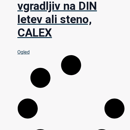
vgradljiv na DIN
letev ali steno,
CALEX
Ogled