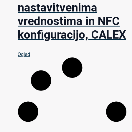
nastavitvenima
vrednostima in NFC
konfiguracijo, CALEX
Ogled