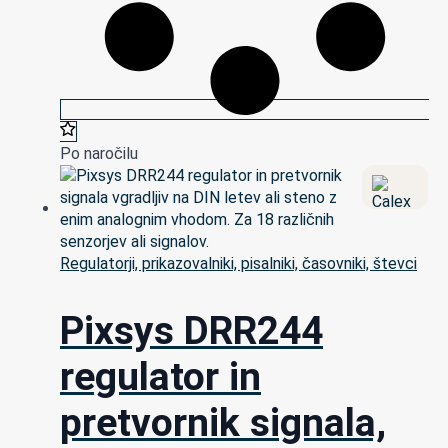
Po naročilu
Regulatorji, prikazovalniki, pisalniki, časovniki, števci
Pixsys DRR244
regulator in
pretvornik signala,