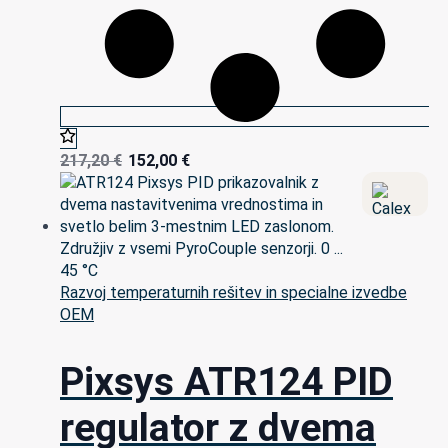
217,20
€
152,00
€
Razvoj temperaturnih rešitev in specialne izvedbe
OEM
Pixsys ATR124 PID
regulator z dvema