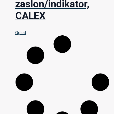
zaslon/indikator,
CALEX
Ogled