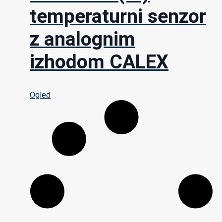
temperaturni senzor
z analognim
izhodom CALEX
Ogled