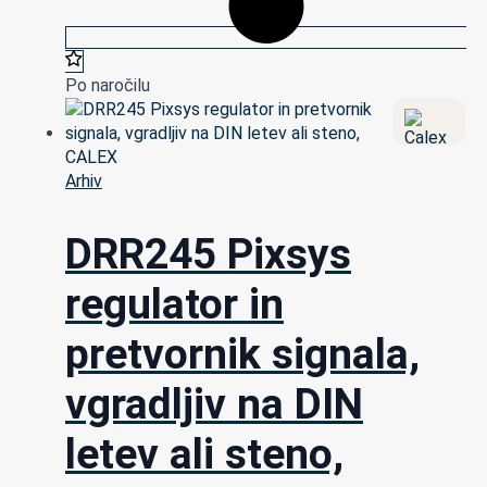
Po naročilu
Arhiv
DRR245 Pixsys
regulator in
pretvornik signala,
vgradljiv na DIN
letev ali steno,