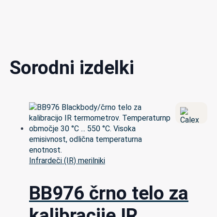
Sorodni izdelki
Infrardeči (IR) merilniki
BB976 črno telo za
kalibracije IR