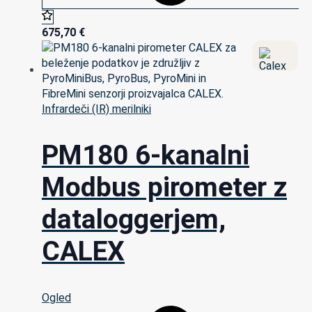
675,70
€
Infrardeči (IR) merilniki
PM180 6-kanalni
Modbus pirometer z
dataloggerjem,
CALEX
Ogled