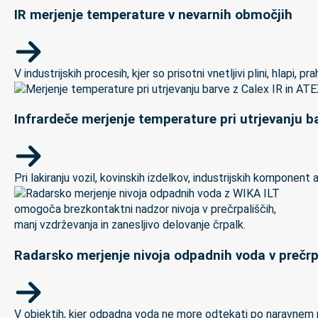
IR merjenje temperature v nevarnih območjih
V industrijskih procesih, kjer so prisotni vnetljivi plini, hlapi,
Infrardeče merjenje temperature pri utrjevanju ba
Pri lakiranju vozil, kovinskih izdelkov, industrijskih kompon
Radarsko merjenje nivoja odpadnih voda v prečrp
V objektih, kjer odpadna voda ne more odtekati po naravnem padc