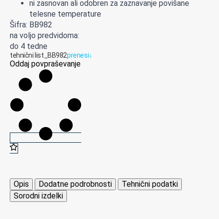
ni zasnovan ali odobren za zaznavanje povišane
telesne temperature
Šifra: BB982
na voljo predvidoma:
do 4 tedne
tehnični list_BB982
prenesi
↓
Oddaj povpraševanje
Opis
Dodatne podrobnosti
Tehnični podatki
Sorodni izdelki