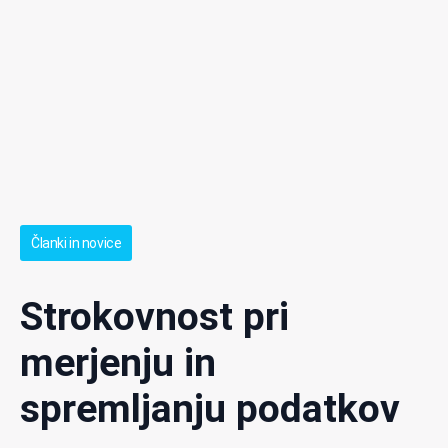
Članki in novice
Strokovnost pri
merjenju in
spremljanju podatkov