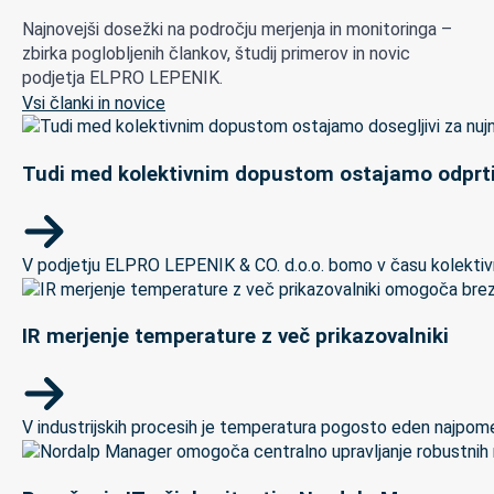
Najnovejši dosežki na področju merjenja in monitoringa –
zbirka poglobljenih člankov, študij primerov in novic
podjetja ELPRO LEPENIK.
Vsi članki in novice
Tudi med kolektivnim dopustom ostajamo odprti
V podjetju ELPRO LEPENIK & CO. d.o.o. bomo v času kolektivneg
IR merjenje temperature z več prikazovalniki
V industrijskih procesih je temperatura pogosto eden najpomem