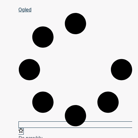
Ogled