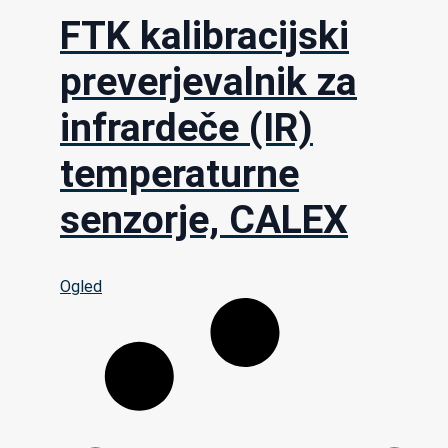
FTK kalibracijski
preverjevalnik za
infrardeče (IR)
temperaturne
senzorje, CALEX
Ogled