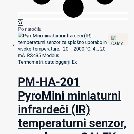
Po naročilu
Termometri, dataloggerji, Ex
PM-HA-201
PyroMini miniaturni
infrardeči (IR)
temperaturni senzor,