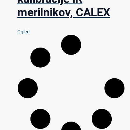
merilnikov, CALEX
Ogled