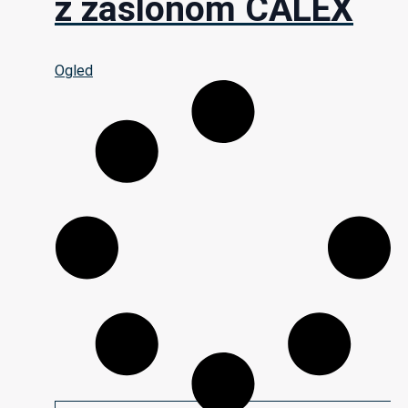
z zaslonom CALEX
Ogled