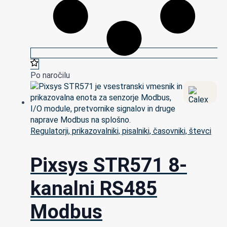
Po naročilu
Regulatorji, prikazovalniki, pisalniki, časovniki, števci
Pixsys STR571 8-
kanalni RS485
Modbus