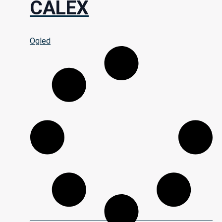
CALEX
Ogled