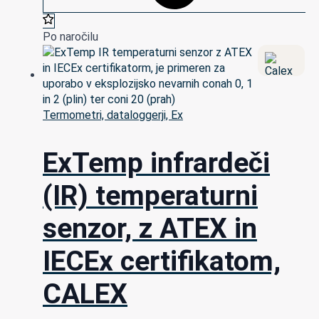
Po naročilu
Termometri, dataloggerji, Ex
ExTemp infrardeči
(IR) temperaturni
senzor, z ATEX in
IECEx certifikatom,
CALEX