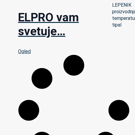
ELPRO vam
svetuje…
Ogled