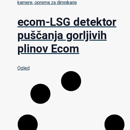
kamere, oprema za dimnikarje
ecom-LSG detektor
puščanja gorljivih
plinov Ecom
Ogled