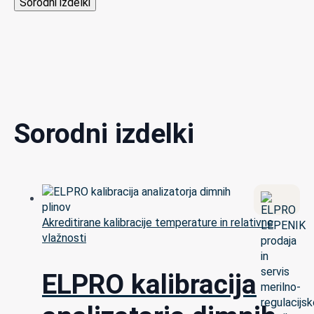
Sorodni izdelki
Sorodni izdelki
Akreditirane kalibracije temperature in relativne
vlažnosti
ELPRO kalibracija