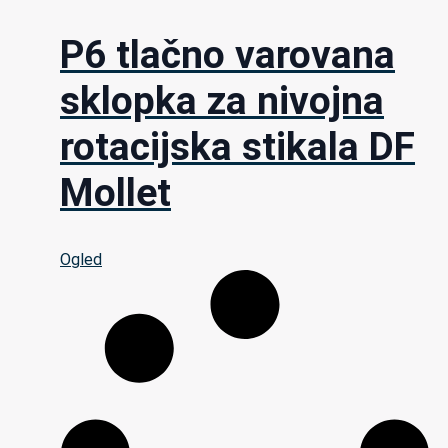
P6 tlačno varovana
sklopka za nivojna
rotacijska stikala DF
Mollet
Ogled