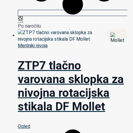
Po naročilu
Merilniki nivoja
ZTP7 tlačno
varovana sklopka za
nivojna rotacijska
stikala DF Mollet
Ogled