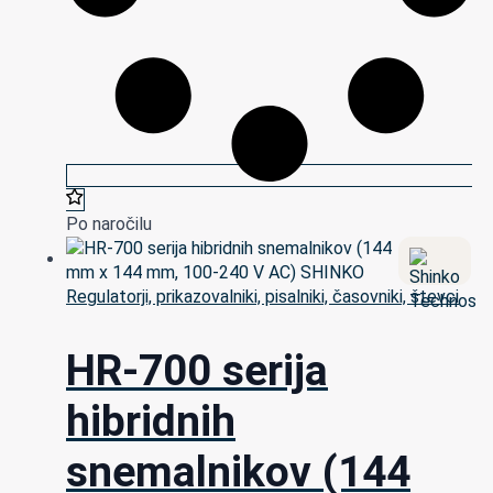
Po naročilu
Regulatorji, prikazovalniki, pisalniki, časovniki, števci
HR-700 serija
hibridnih
snemalnikov (144