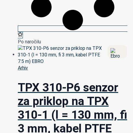
Po naročilu
Arhiv
TPX 310-P6 senzor
za priklop na TPX
310-1 (l = 130 mm, fi
3 mm, kabel PTFE