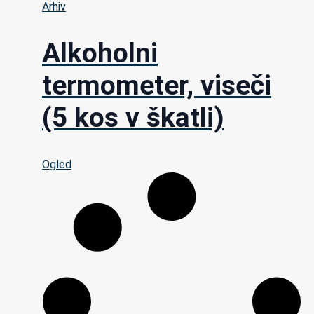
Arhiv
Alkoholni
termometer, viseči
(5 kos v škatli)
Ogled