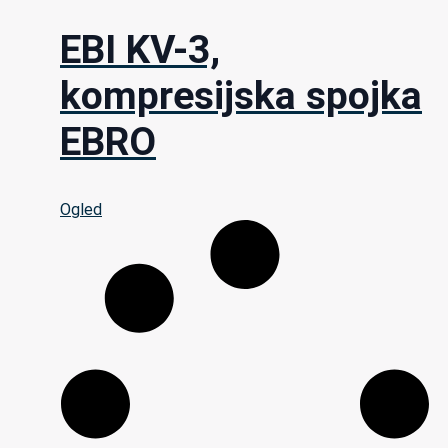
EBI KV-3,
kompresijska spojka
EBRO
Ogled