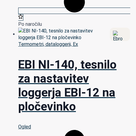
Po naročilu
Termometri, dataloggerji, Ex
EBI NI-140, tesnilo
za nastavitev
loggerja EBI-12 na
pločevinko
Ogled