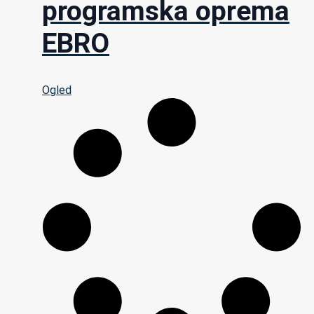
programska oprema
EBRO
Ogled