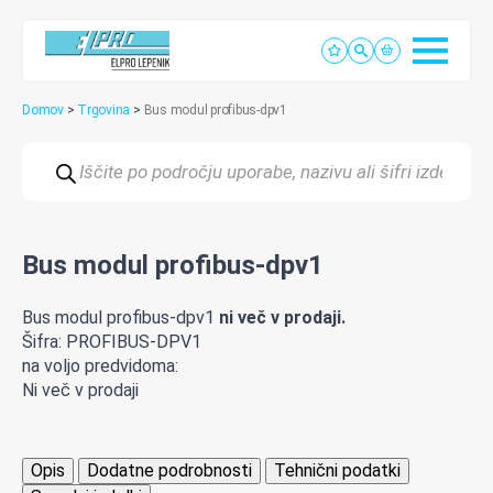
Domov
>
Trgovina
>
Bus modul profibus-dpv1
Products
search
Bus modul profibus-dpv1
Bus modul profibus-dpv1
ni več v prodaji.
Šifra: PROFIBUS-DPV1
na voljo predvidoma:
Ni več v prodaji
Opis
Dodatne podrobnosti
Tehnični podatki