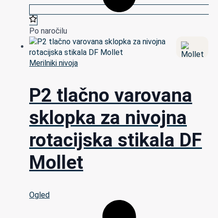
Po naročilu
Merilniki nivoja
P2 tlačno varovana
sklopka za nivojna
rotacijska stikala DF
Mollet
Ogled