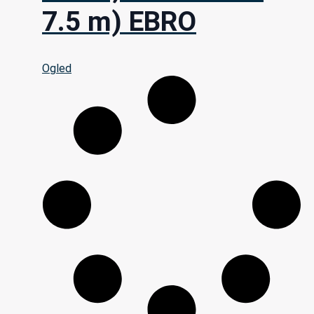
7.5 m) EBRO
Ogled