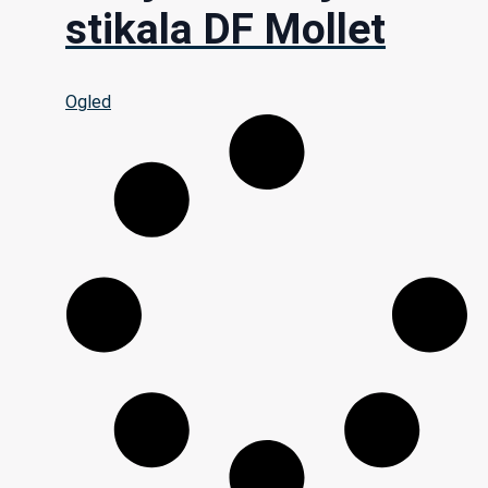
stikala DF Mollet
Ogled