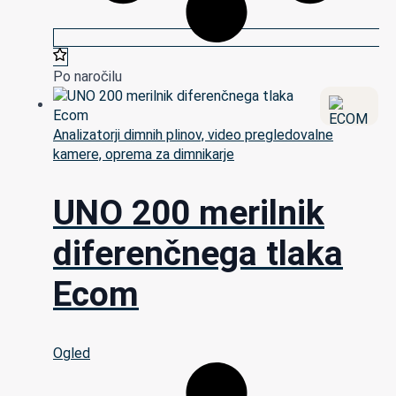
Po naročilu
Analizatorji dimnih plinov, video pregledovalne
kamere, oprema za dimnikarje
UNO 200 merilnik
diferenčnega tlaka
Ecom
Ogled