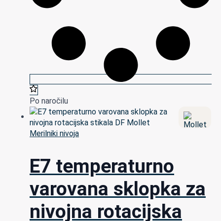
Po naročilu
Merilniki nivoja
E7 temperaturno
varovana sklopka za
nivojna rotacijska