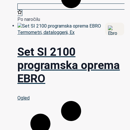
Po naročilu
Termometri, dataloggerji, Ex
Set SI 2100
programska oprema
EBRO
Ogled