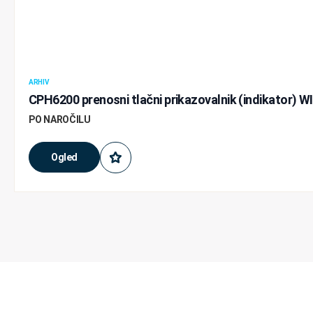
ARHIV
CPH6200 prenosni tlačni prikazovalnik (indikator) W
PO NAROČILU
Ogled