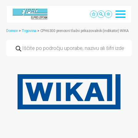
Domov
>
Trgovina
>
CPH6300 prenosni tlačni prikazovalnik (indikator) WIKA
Products
search