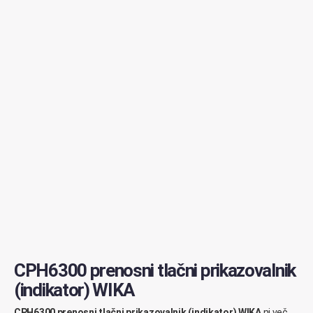
CPH6300 prenosni tlačni prikazovalnik
(indikator) WIKA
CPH6300 prenosni tlačni prikazovalnik (indikator) WIKA
ni več