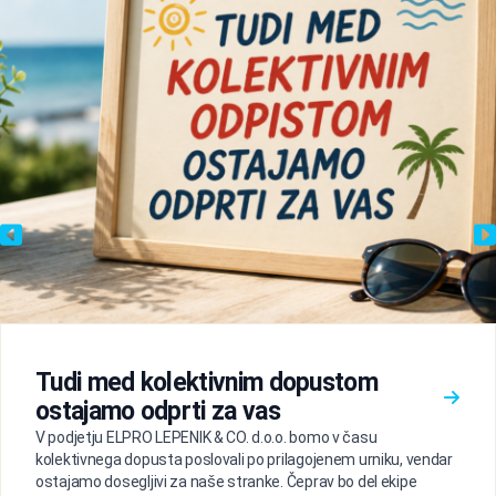
Tudi med kolektivnim dopustom
ostajamo odprti za vas
V podjetju ELPRO LEPENIK & CO. d.o.o. bomo v času
kolektivnega dopusta poslovali po prilagojenem urniku, vendar
ostajamo dosegljivi za naše stranke. Čeprav bo del ekipe