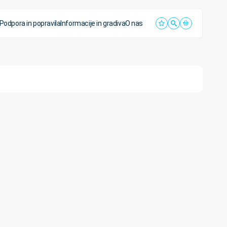
Podpora in popravila
Informacije in gradiva
O nas