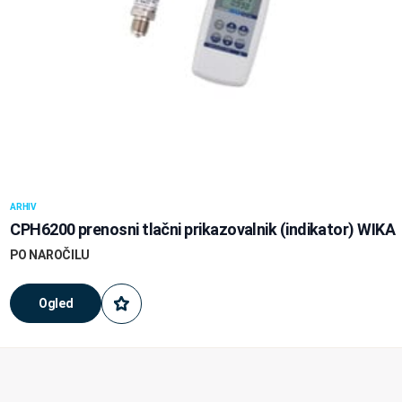
ARHIV
CPH6200 prenosni tlačni prikazovalnik (indikator) WIKA
PO NAROČILU
Ogled