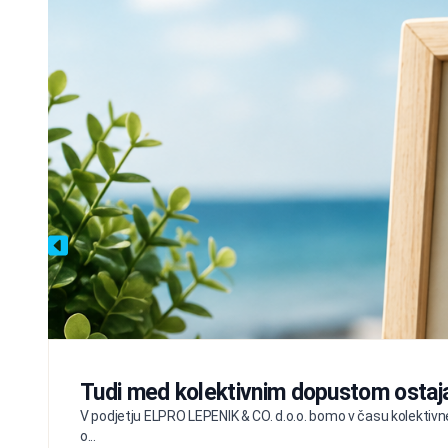
Tudi med kolektivnim dopustom ostaj
V podjetju ELPRO LEPENIK & CO. d.o.o. bomo v času kolektivne
o...