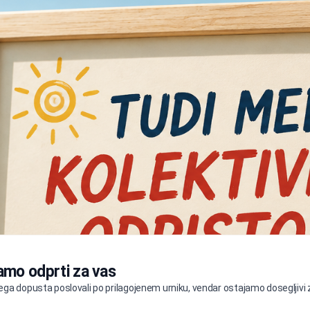
amo odprti za vas
ga dopusta poslovali po prilagojenem urniku, vendar ostajamo dosegljivi z