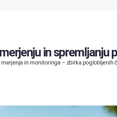
 merjenju in spremljanju
merjenja in monitoringa – zbirka poglobljenih čl