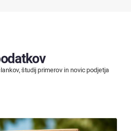
 podatkov
ankov, študij primerov in novic podjetja