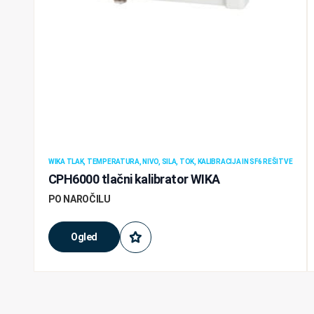
WIKA TLAK, TEMPERATURA, NIVO, SILA, TOK, KALIBRACIJA IN SF6 REŠITVE
CPH6000 tlačni kalibrator WIKA
PO NAROČILU
Ogled