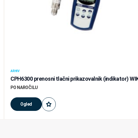
ARHIV
CPH6300 prenosni tlačni prikazovalnik (indikator) WI
PO NAROČILU
Ogled