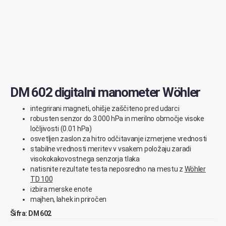
DM 602 digitalni manometer Wöhler
integrirani magneti, ohišje zaščiteno pred udarci
robusten senzor do 3.000 hPa in merilno območje visoke
ločljivosti (0.01 hPa)
osvetljen zaslon za hitro odčitavanje izmerjene vrednosti
stabilne vrednosti meritev v vsakem položaju zaradi
visokokakovostnega senzorja tlaka
natisnite rezultate testa neposredno na mestu z
Wöhler
TD 100
izbira merske enote
majhen, lahek in priročen
Šifra: DM 602