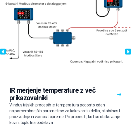
IR merjenje temperature z več
prikazovalniki
V industrijskih procesih je temperatura pogosto eden
najpomembnejših parametrov za kakovost izdelka, stabilnost
proizvodnje in varnost opreme. Pri procesih, kot so oblikovanje
kovin, toplotna obdelava...