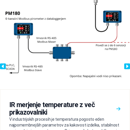
IR merjenje temperature z več
prikazovalniki
V industrijskih procesih je temperatura pogosto eden
najpomembnejših parametrov za kakovost izdelka, stabilnost