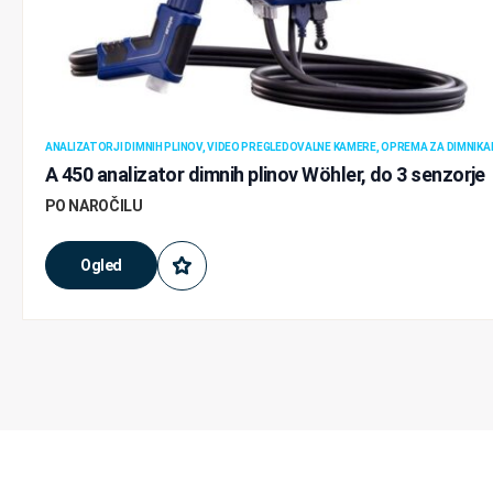
ANALIZATORJI DIMNIH PLINOV, VIDEO PREGLEDOVALNE KAMERE, OPREMA ZA DIMNIKA
A 450 analizator dimnih plinov Wöhler, do 3 senzorje
PO NAROČILU
Ogled