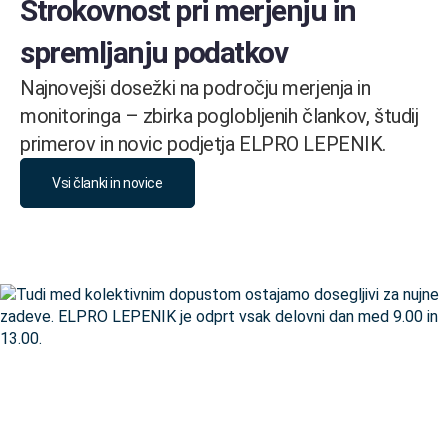
Strokovnost pri merjenju in
spremljanju podatkov
Najnovejši dosežki na področju merjenja in
monitoringa – zbirka poglobljenih člankov, študij
primerov in novic podjetja ELPRO LEPENIK.
Vsi članki in novice