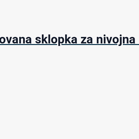
vana sklopka za nivojna r