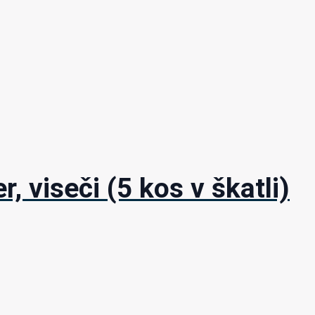
, viseči (5 kos v škatli)