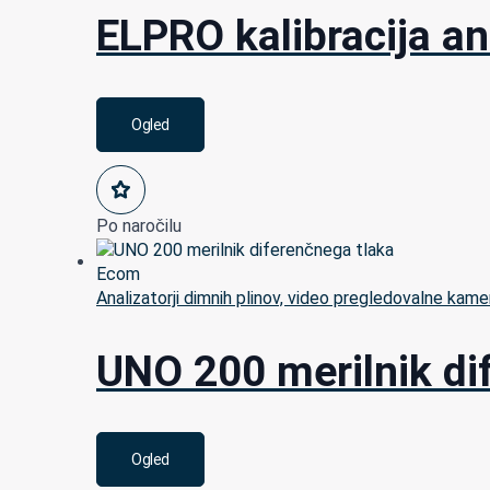
ELPRO kalibracija an
Ogled
Po naročilu
Analizatorji dimnih plinov, video pregledovalne kame
UNO 200 merilnik di
Ogled