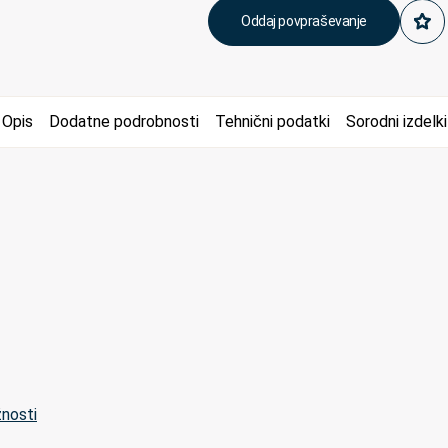
Oddaj povpraševanje
Opis
Dodatne podrobnosti
Tehnični podatki
Sorodni izdelki
žnosti