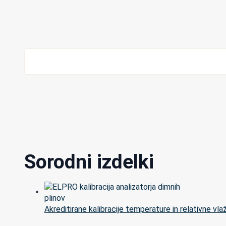
Sorodni izdelki
Akreditirane kalibracije temperature in relativne vla