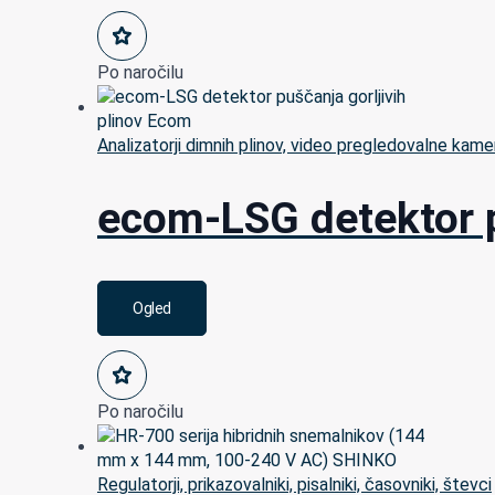
Po naročilu
Analizatorji dimnih plinov, video pregledovalne kame
ecom-LSG detektor p
Ogled
Po naročilu
Regulatorji, prikazovalniki, pisalniki, časovniki, števci