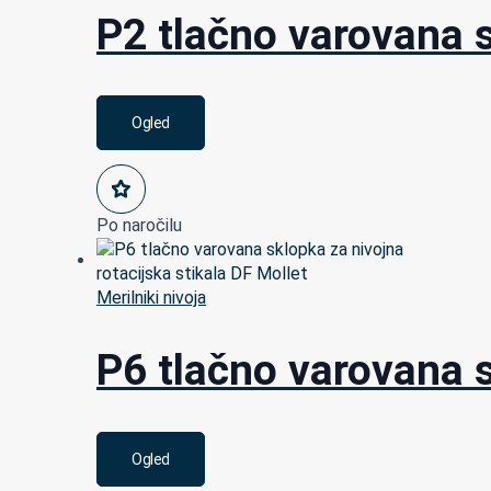
P2 tlačno varovana s
Ogled
Po naročilu
Merilniki nivoja
P6 tlačno varovana s
Ogled