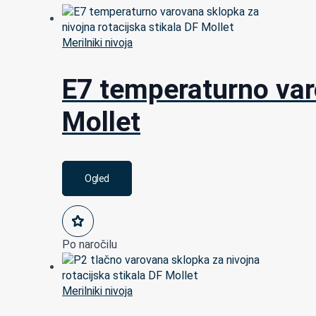
Merilniki nivoja
E7 temperaturno varo
Mollet
Ogled
Po naročilu
Merilniki nivoja