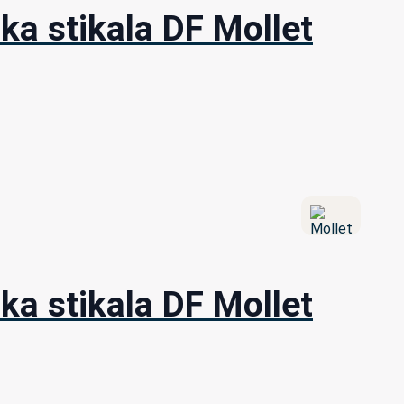
ka stikala DF Mollet
ka stikala DF Mollet