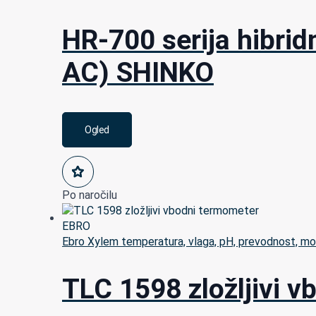
HR-700 serija hibri
AC) SHINKO
Ogled
Po naročilu
Ebro Xylem temperatura, vlaga, pH, prevodnost, mo
TLC 1598 zložljivi 