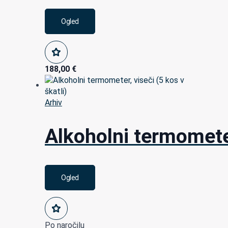
Ogled
188,00
€
Arhiv
Alkoholni termometer
Ogled
Po naročilu