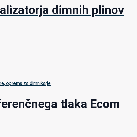
alizatorja dimnih plinov
re, oprema za dimnikarje
ferenčnega tlaka Ecom