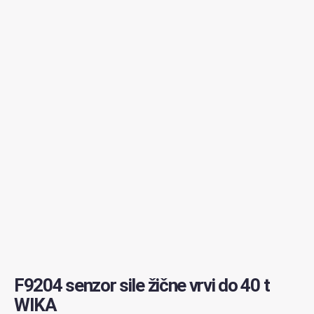
F9204 senzor sile žične vrvi do 40 t
WIKA