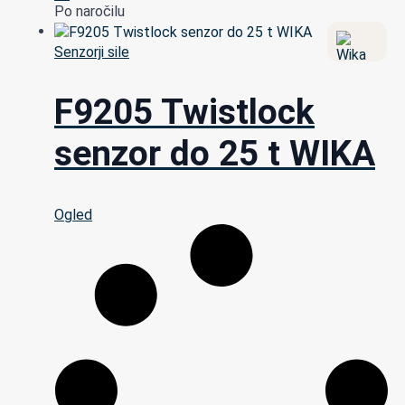
Po naročilu
Senzorji sile
F9205 Twistlock
senzor do 25 t WIKA
Ogled