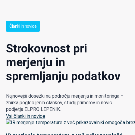
Članki in novice
Strokovnost pri
merjenju in
spremljanju podatkov
Najnovejši dosežki na področju merjenja in monitoringa –
zbirka poglobljenih člankov, študij primerov in novic
podjetja ELPRO LEPENIK.
Vsi članki in novice