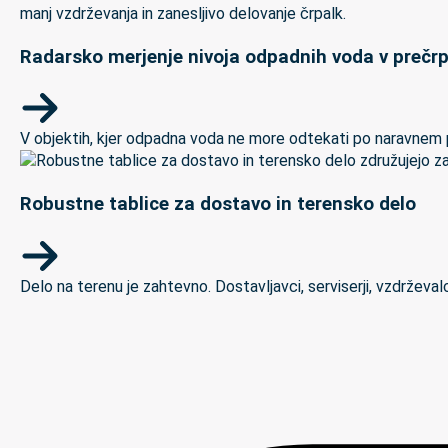
Radarsko merjenje nivoja odpadnih voda v prečrp
V objektih, kjer odpadna voda ne more odtekati po naravnem padc
Robustne tablice za dostavo in terensko delo
Delo na terenu je zahtevno. Dostavljavci, serviserji, vzdrževal