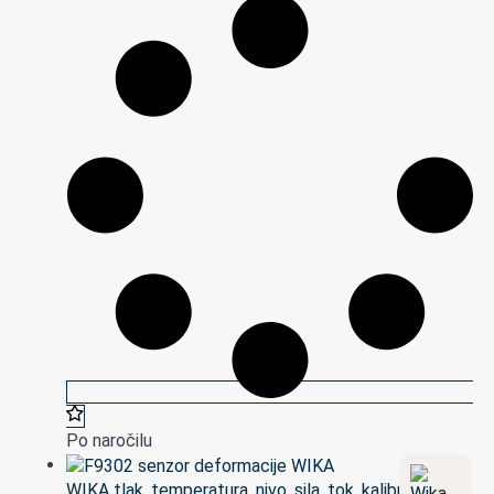
Po naročilu
WIKA tlak, temperatura, nivo, sila, tok, kalibracija in