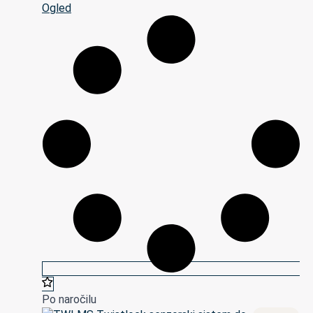
Ogled
Po naročilu