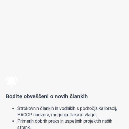
Bodite obveščeni o novih člankih
Strokovnih člankih in vodnikih s področja kalibracij,
HACCP nadzora, merjenja tlaka in vlage.
Primerih dobrih praks in uspešnih projektih naših
strank.