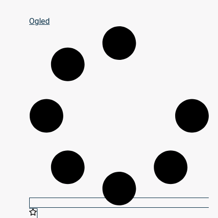
Ogled