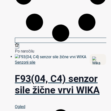
Po naročilu
Senzorji sile
F93(04, C4) senzor
sile žične vrvi WIKA
Ogled