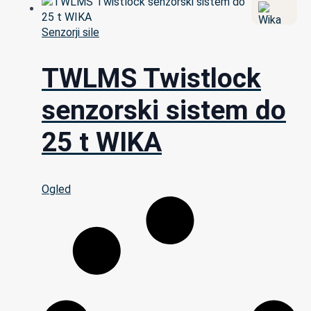
Senzorji sile
TWLMS Twistlock
senzorski sistem do
25 t WIKA
Ogled