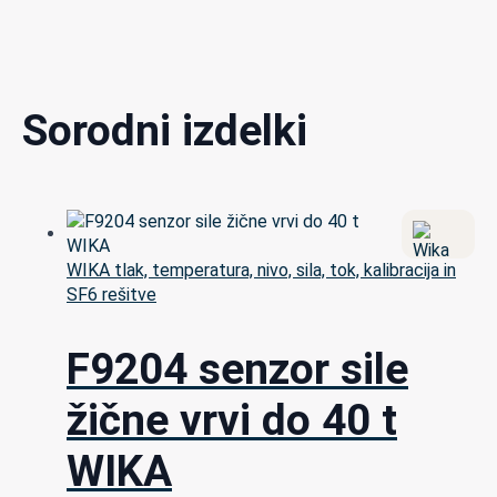
Sorodni izdelki
WIKA tlak, temperatura, nivo, sila, tok, kalibracija in
SF6 rešitve
F9204 senzor sile
žične vrvi do 40 t
WIKA