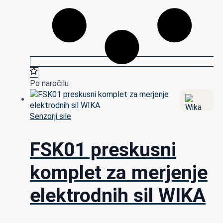
Po naročilu
Senzorji sile
FSK01 preskusni
komplet za merjenje
elektrodnih sil WIKA