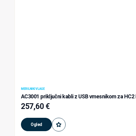
MERILNIKI VLAGE
AC3001 priključni kabli z USB vmesnikom za HC
257,60
€
Ogled