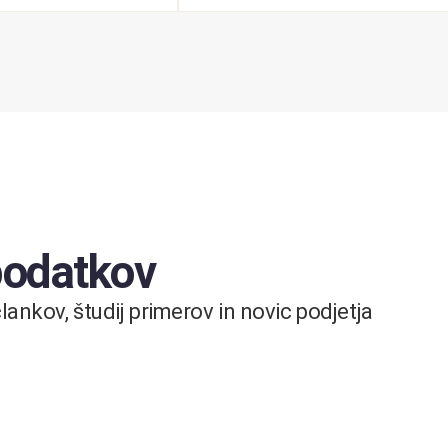
 podatkov
ankov, študij primerov in novic podjetja