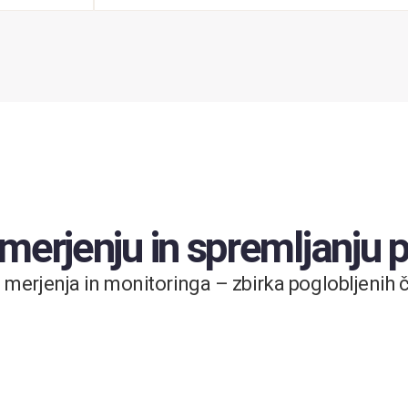
 merjenju in spremljanju
merjenja in monitoringa – zbirka poglobljenih čl