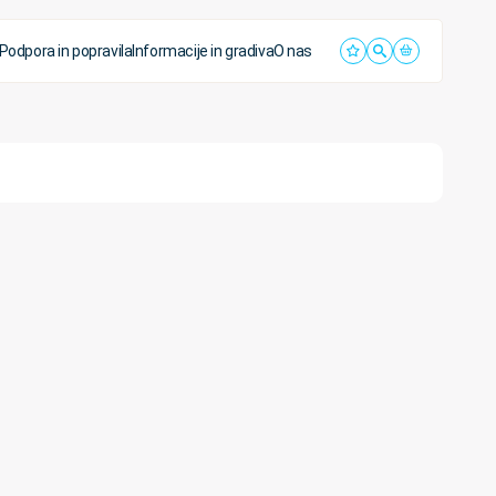
Podpora in popravila
Informacije in gradiva
O nas