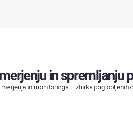
 merjenju in spremljanju
merjenja in monitoringa – zbirka poglobljenih čl