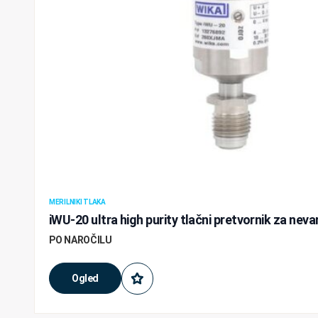
MERILNIKI TLAKA
iWU-20 ultra high purity tlačni pretvornik za ne
PO NAROČILU
Ogled