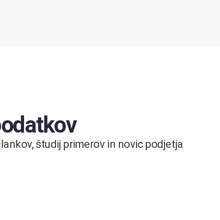
 podatkov
ankov, študij primerov in novic podjetja