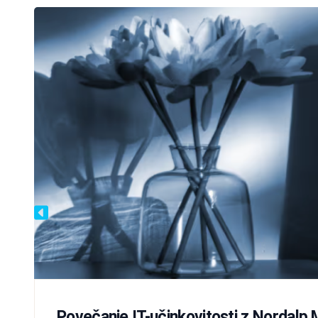
Povečanje IT-učinkovitosti z Nordalp