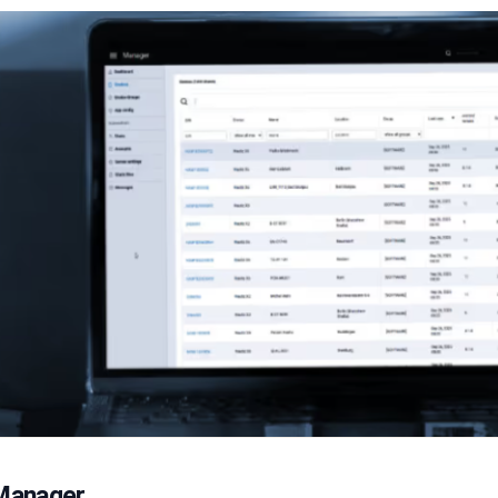
 Manager