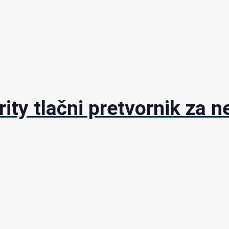
rity tlačni pretvornik za