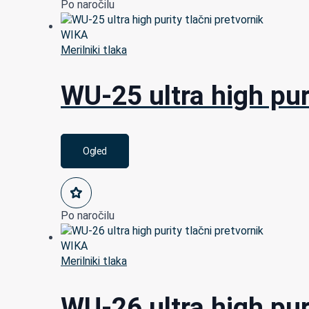
Po naročilu
Merilniki tlaka
WU-25 ultra high pur
Ogled
Po naročilu
Merilniki tlaka
WU-26 ultra high pur