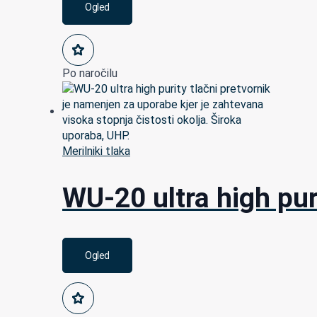
Ogled
Po naročilu
Merilniki tlaka
WU-20 ultra high pur
Ogled