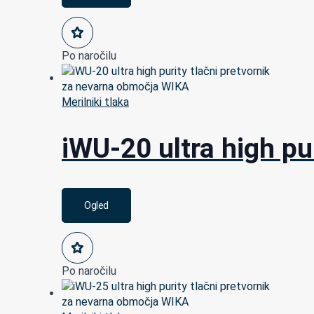
Po naročilu
Merilniki tlaka
iWU-20 ultra high pu
Ogled
Po naročilu