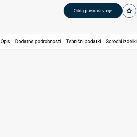
Oddaj povpraševanje
Opis
Dodatne podrobnosti
Tehnični podatki
Sorodni izdelki