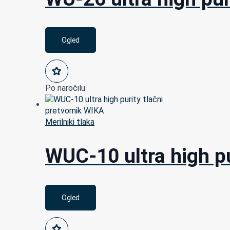
Ogled
Po naročilu
Merilniki tlaka
WUC-10 ultra high pu
Ogled