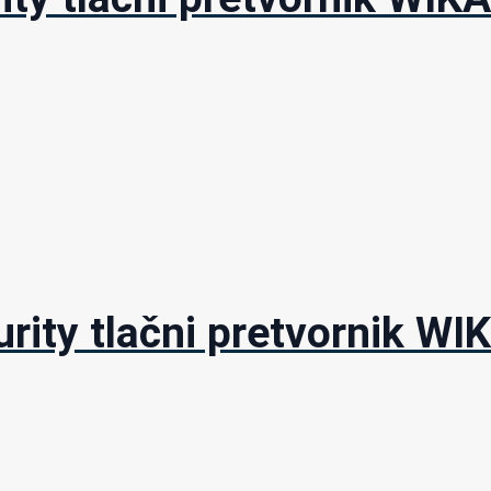
rity tlačni pretvornik WI