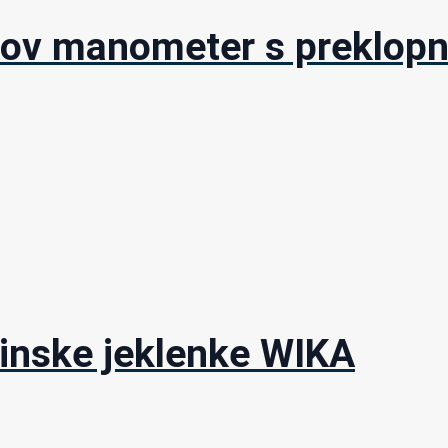
ov manometer s preklopn
linske jeklenke WIKA