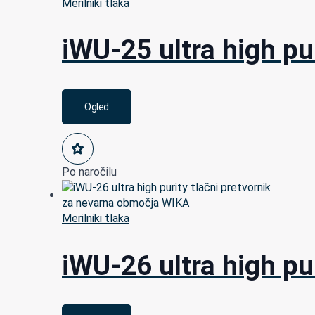
Merilniki tlaka
iWU-25 ultra high pu
Ogled
Po naročilu
Merilniki tlaka
iWU-26 ultra high pu