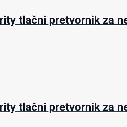
rity tlačni pretvornik za
rity tlačni pretvornik za