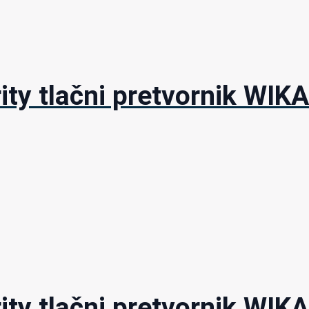
ity tlačni pretvornik WIKA
ity tlačni pretvornik WIKA