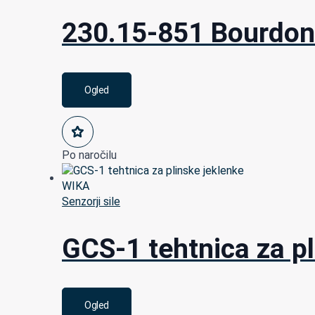
230.15-851 Bourdon
Ogled
Po naročilu
Senzorji sile
GCS-1 tehtnica za p
Ogled