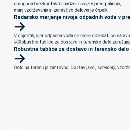
Radarsko merjenje nivoja odpadnih voda v pre
V objektih, kjer odpadna voda ne more odtekati po naravnem 
Robustne tablice za dostavo in terensko delo
Delo na terenu je zahtevno. Dostavljavci, serviserji, vzdrž