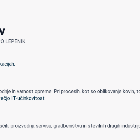
v
LPRO LEPENIK.
je in varnost opreme. Pri procesih, kot so oblikovanje kovin, to
h, proizvodnji, servisu, gradbeništvu in številnih drugih industrijsk