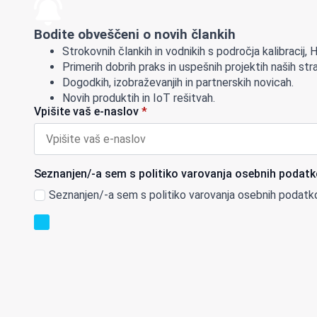
Bodite obveščeni o novih člankih
Strokovnih člankih in vodnikih s področja kalibracij,
Primerih dobrih praks in uspešnih projektih naših str
Dogodkih, izobraževanjih in partnerskih novicah.
Novih produktih in IoT rešitvah.
Vpišite vaš e-naslov
*
Seznanjen/-a sem s politiko varovanja osebnih podatk
Seznanjen/-a sem s politiko varovanja osebnih podatk