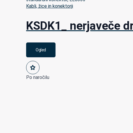
Kabli, žice in konektorji
KSDK1_ nerjaveče dr
Ogled
Po naročilu