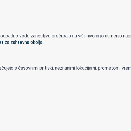
adno vodo zanesljivo prečrpajo na višji nivo in jo usmerijo naprej
ečujejo s časovnimi pritiski, neznanimi lokacijami, prometom, vrem