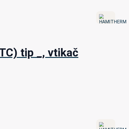
) tip _, vtikač