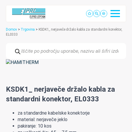
Domov
>
Trgovina
>
KSDK1_ nerjaveče držalo kabla za standardni konektor,
EL0333
Products
search
KSDK1_ nerjaveče držalo kabla za
standardni konektor, EL0333
za standardne kabelske konektorje
material: nerjaveče jeklo
pakiranje: 10 kos