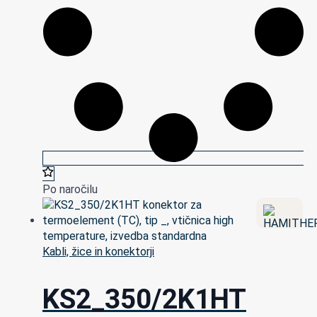
Po naročilu
Kabli, žice in konektorji
KS2_350/2K1HT