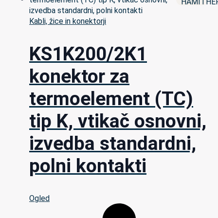
Kabli, žice in konektorji
KS1K200/2K1
konektor za
termoelement (TC)
tip K, vtikač osnovni,
izvedba standardni,
polni kontakti
Ogled