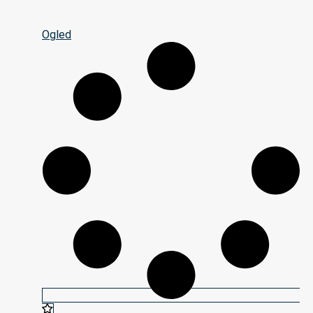
Ogled