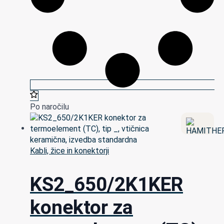
Po naročilu
Kabli, žice in konektorji
KS2_650/2K1KER
konektor za