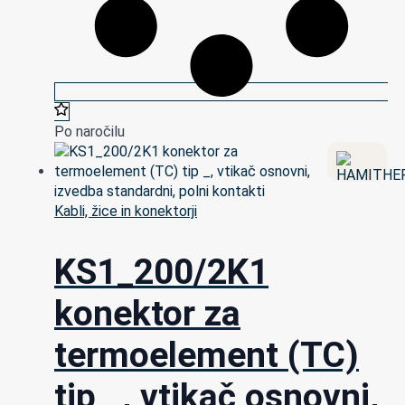
Po naročilu
Kabli, žice in konektorji
KS1_200/2K1
konektor za
termoelement (TC)
tip _, vtikač osnovni,