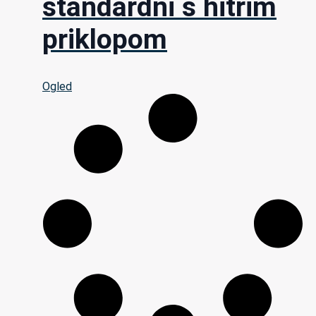
standardni s hitrim
priklopom
Ogled