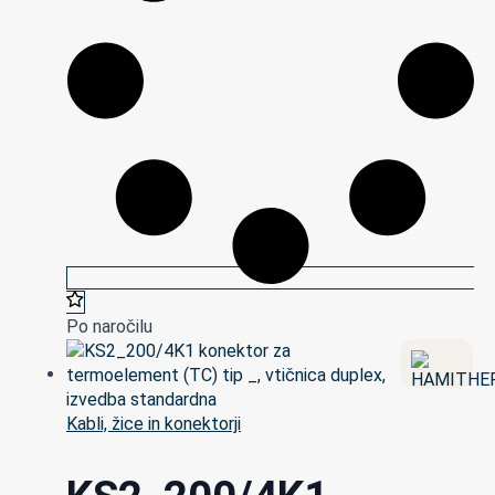
Po naročilu
Kabli, žice in konektorji