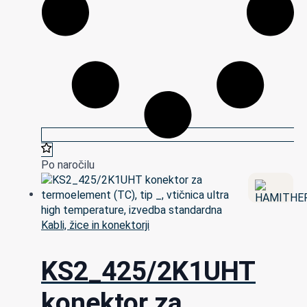
Po naročilu
Kabli, žice in konektorji
KS2_425/2K1UHT
konektor za