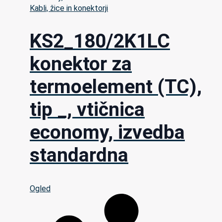
Kabli, žice in konektorji
KS2_180/2K1LC
konektor za
termoelement (TC),
tip _, vtičnica
economy, izvedba
standardna
Ogled