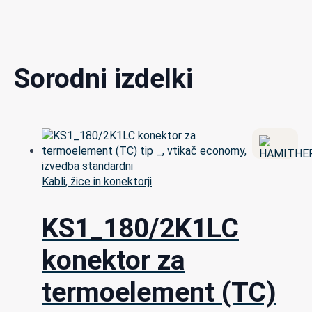
Sorodni izdelki
Kabli, žice in konektorji
KS1_180/2K1LC
konektor za
termoelement (TC)