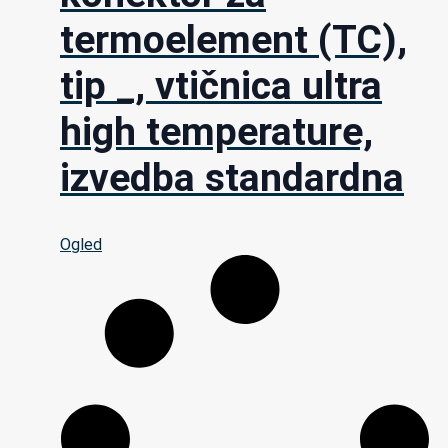
termoelement (TC),
tip _, vtičnica ultra
high temperature,
izvedba standardna
Ogled