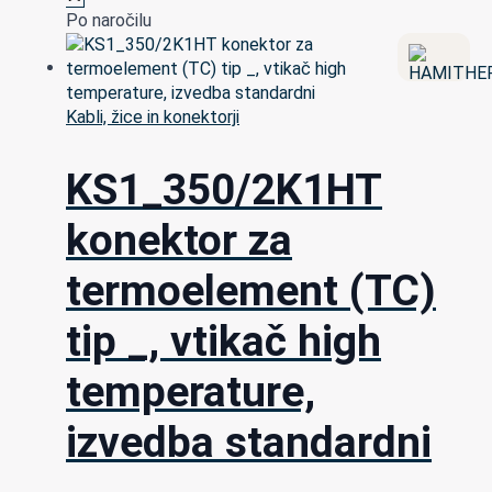
Po naročilu
Kabli, žice in konektorji
KS1_350/2K1HT
konektor za
termoelement (TC)
tip _, vtikač high
temperature,
izvedba standardni