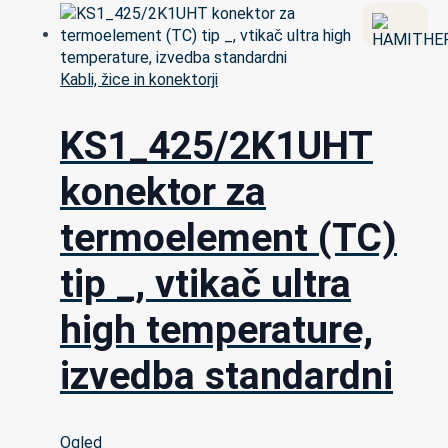
Kabli, žice in konektorji
KS1_425/2K1UHT
konektor za
termoelement (TC)
tip _, vtikač ultra
high temperature,
izvedba standardni
Ogled