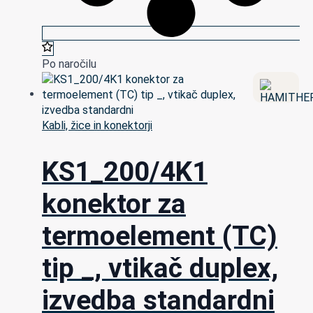
Po naročilu
Kabli, žice in konektorji
KS1_200/4K1
konektor za
termoelement (TC)
tip _, vtikač duplex,
izvedba standardni