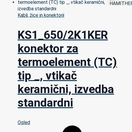
Kabli, žice in konektorji
KS1_650/2K1KER
konektor za
termoelement (TC)
tip _, vtikač
keramični, izvedba
standardni
Ogled