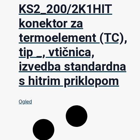
KS2_200/2K1HIT
konektor za
termoelement (TC),
tip _, vtičnica,
izvedba standardna
s hitrim priklopom
Ogled