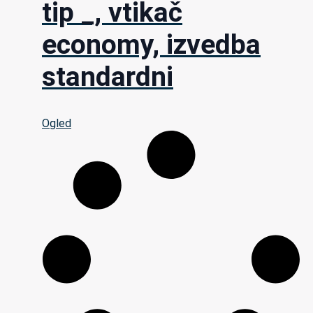
tip _, vtikač
economy, izvedba
standardni
Ogled