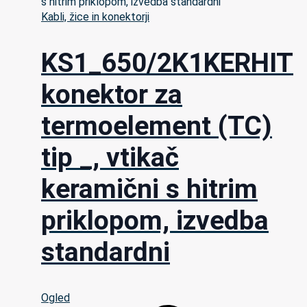
Kabli, žice in konektorji
KS1_650/2K1KERHIT
konektor za
termoelement (TC)
tip _, vtikač
keramični s hitrim
priklopom, izvedba
standardni
Ogled