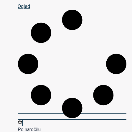
Ogled
Po naročilu