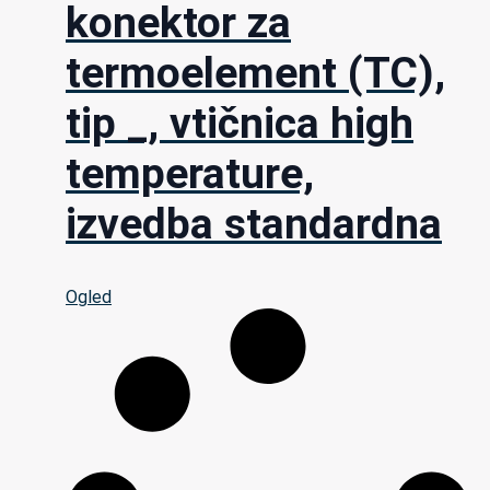
konektor za
termoelement (TC),
tip _, vtičnica high
temperature,
izvedba standardna
Ogled