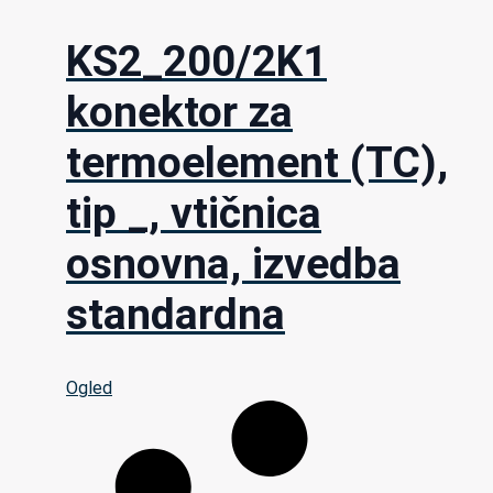
KS2_200/2K1
konektor za
termoelement (TC),
tip _, vtičnica
osnovna, izvedba
standardna
Ogled