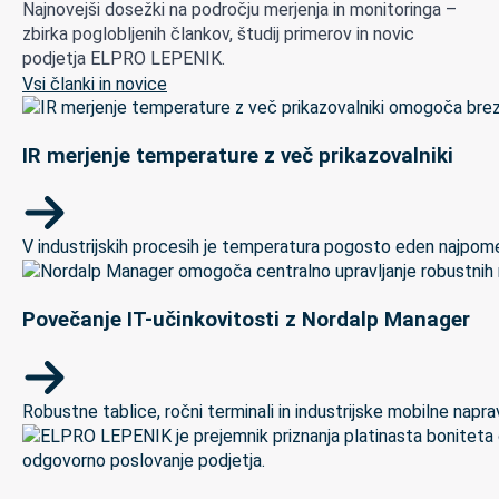
Najnovejši dosežki na področju merjenja in monitoringa –
zbirka poglobljenih člankov, študij primerov in novic
podjetja ELPRO LEPENIK.
Vsi članki in novice
IR merjenje temperature z več prikazovalniki
V industrijskih procesih je temperatura pogosto eden najpomem
Povečanje IT-učinkovitosti z Nordalp Manager
Robustne tablice, ročni terminali in industrijske mobilne naprave