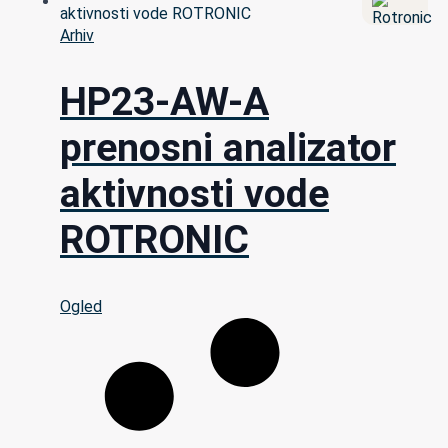
Arhiv
HP23-AW-A
prenosni analizator
aktivnosti vode
ROTRONIC
Ogled