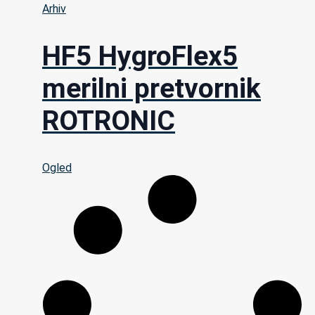
Arhiv
HF5 HygroFlex5
merilni pretvornik
ROTRONIC
Ogled