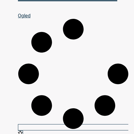
Ogled