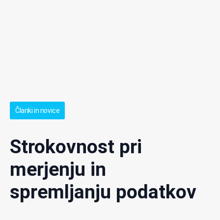
Članki in novice
Strokovnost pri
merjenju in
spremljanju podatkov