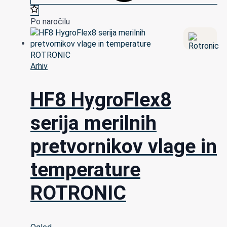
Po naročilu
Arhiv
HF8 HygroFlex8
serija merilnih
pretvornikov vlage in
temperature
ROTRONIC