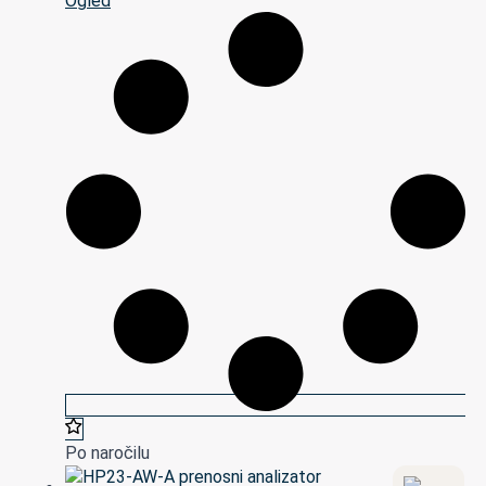
Ogled
Po naročilu