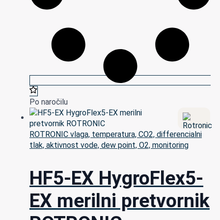
Po naročilu
ROTRONIC vlaga, temperatura, CO2, differencialni
tlak, aktivnost vode, dew point, O2, monitoring
HF5-EX HygroFlex5-
EX merilni pretvornik