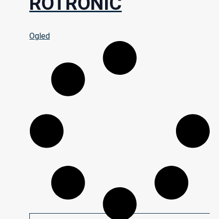
ROTRONIC
Ogled