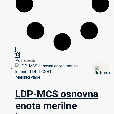
Po naročilu
Merilniki vlage
LDP-MCS osnovna
enota merilne