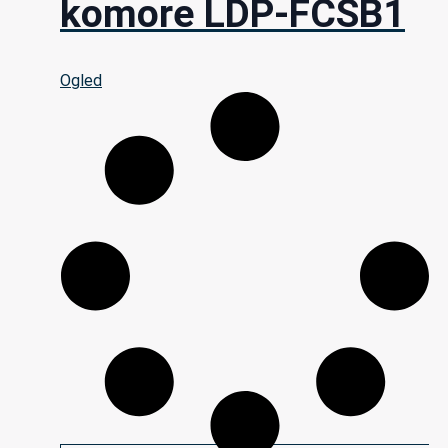
komore LDP-FCSB1
Ogled