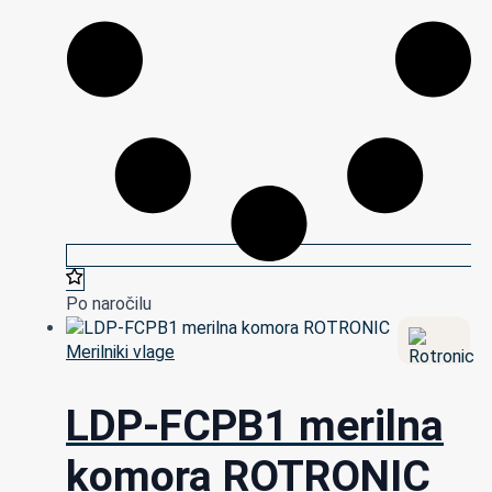
Po naročilu
Merilniki vlage
LDP-FCPB1 merilna
komora ROTRONIC