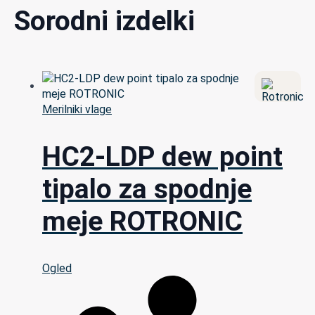
Sorodni izdelki
Merilniki vlage
HC2-LDP dew point
tipalo za spodnje
meje ROTRONIC
Ogled