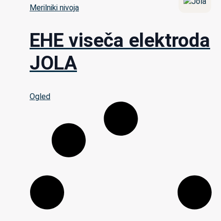
Merilniki nivoja
EHE viseča elektroda
JOLA
Ogled