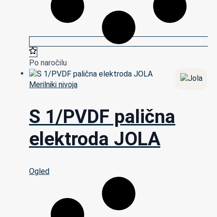
Po naročilu
Merilniki nivoja
S 1/PVDF palična
elektroda JOLA
Ogled