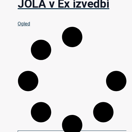
JOLA v Ex izvedbi
Ogled