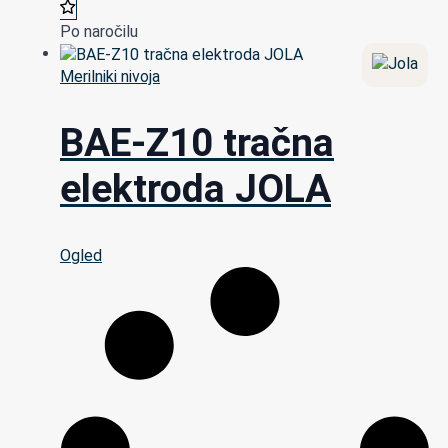
Po naročilu
Merilniki nivoja
BAE-Z10 tračna
elektroda JOLA
Ogled