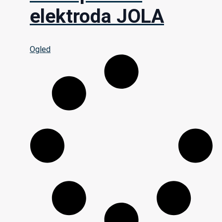
elektroda JOLA
Ogled