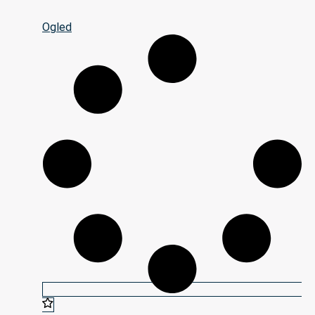
Ogled