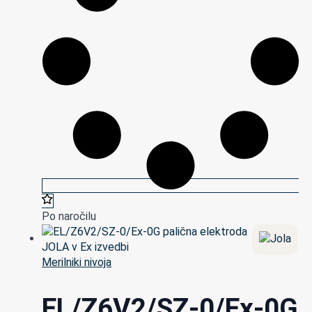
Po naročilu
Merilniki nivoja
EL/Z6V2/SZ-0/Ex-0G