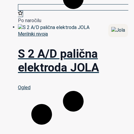
Po naročilu
Merilniki nivoja
S 2 A/D palična
elektroda JOLA
Ogled