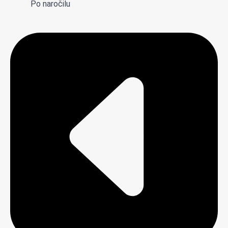
Po naročilu