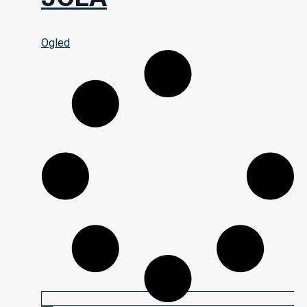
Ogled