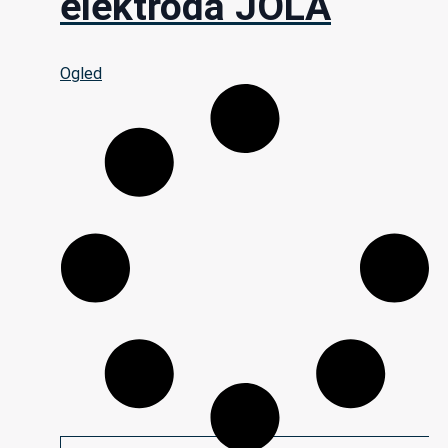
elektroda JOLA
Ogled