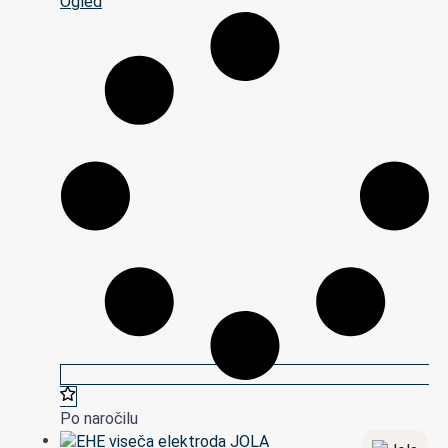
Ogled
Po naročilu