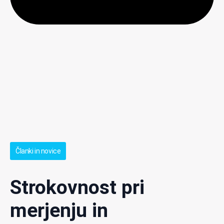
Članki in novice
Strokovnost pri
merjenju in