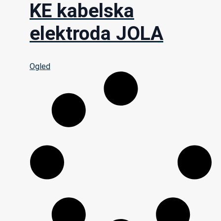
KE kabelska
elektroda JOLA
Ogled