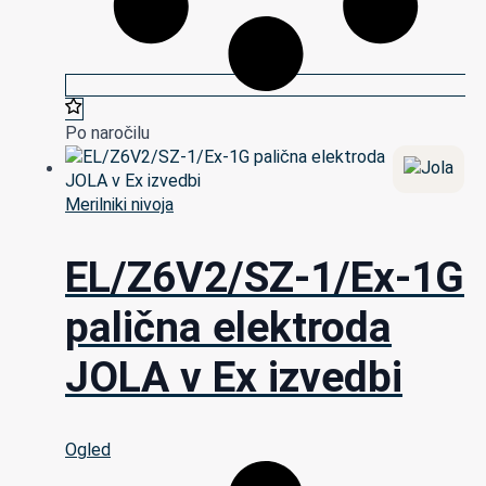
Po naročilu
Merilniki nivoja
EL/Z6V2/SZ-1/Ex-1G
palična elektroda
JOLA v Ex izvedbi
Ogled