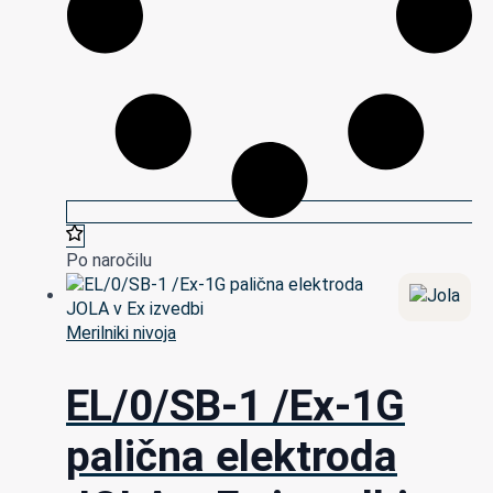
Po naročilu
Merilniki nivoja
EL/0/SB-1 /Ex-1G
palična elektroda