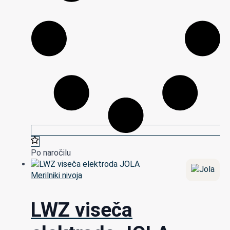
Po naročilu
Merilniki nivoja
LWZ viseča