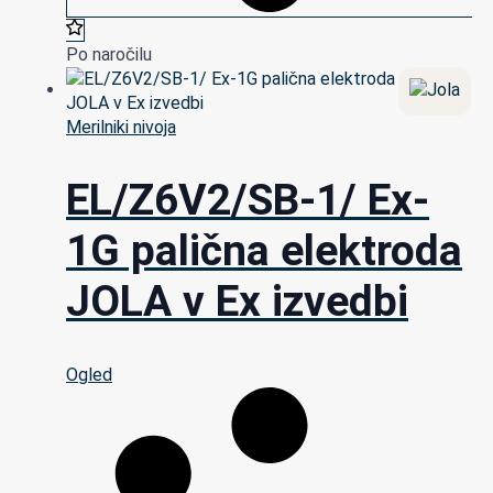
Po naročilu
Merilniki nivoja
EL/Z6V2/SB-1/ Ex-
1G palična elektroda
JOLA v Ex izvedbi
Ogled