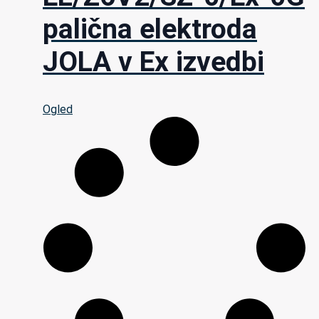
palična elektroda
JOLA v Ex izvedbi
Ogled