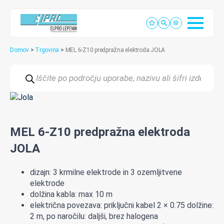
Domov
>
Trgovina
>
MEL 6-Z10 predpražna elektroda JOLA
Products
search
MEL 6-Z10 predpražna elektroda
JOLA
dizajn: 3 krmilne elektrode in 3 ozemljitvene
elektrode
dolžina kabla: max 10 m
električna povezava: priključni kabel 2 × 0.75 dolžine:
2 m, po naročilu: daljši, brez halogena