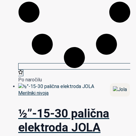
Po naročilu
Merilniki nivoja
½”-15-30 palična
elektroda JOLA