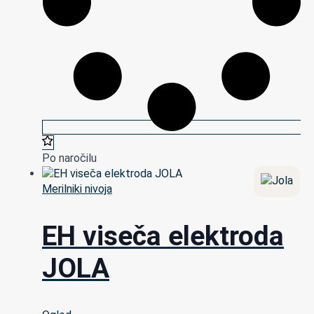
Po naročilu
Merilniki nivoja
EH viseča elektroda
JOLA