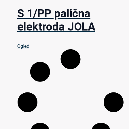
S 1/PP palična
elektroda JOLA
Ogled