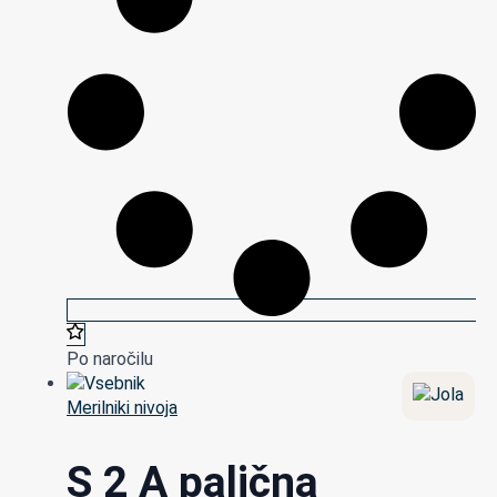
Po naročilu
Merilniki nivoja
S 2 A palična