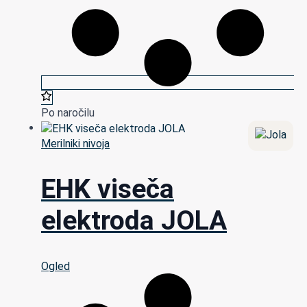
Po naročilu
Merilniki nivoja
EHK viseča
elektroda JOLA
Ogled