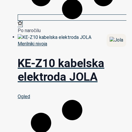
Po naročilu
Merilniki nivoja
KE-Z10 kabelska
elektroda JOLA
Ogled