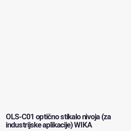
OLS-C01 optično stikalo nivoja (za
industrijske aplikacije) WIKA