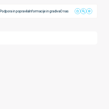
Podpora in popravila
Informacije in gradiva
O nas