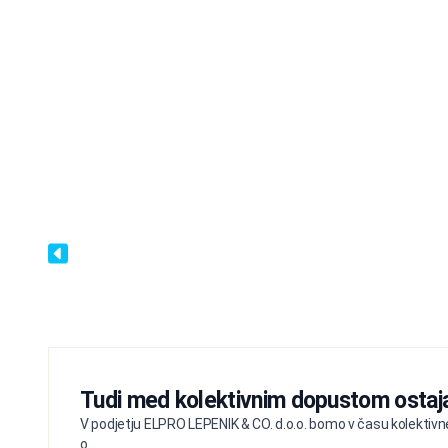
Tudi med kolektivnim dopustom ostaj
V podjetju ELPRO LEPENIK & CO. d.o.o. bomo v času kolektivne
o...