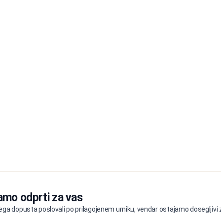
amo odprti za vas
ga dopusta poslovali po prilagojenem urniku, vendar ostajamo dosegljivi z