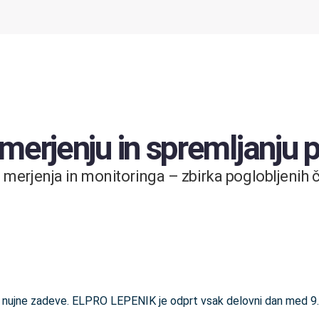
 merjenju in spremljanju
merjenja in monitoringa – zbirka poglobljenih čl