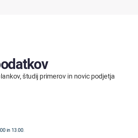
 podatkov
ankov, študij primerov in novic podjetja