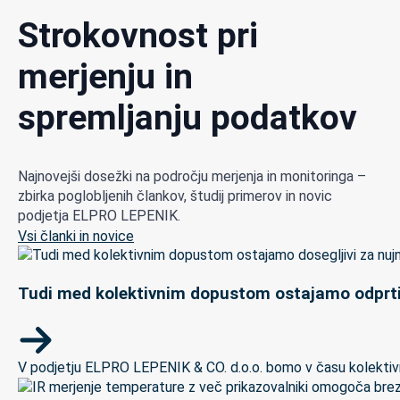
Strokovnost pri
merjenju in
spremljanju podatkov
Najnovejši dosežki na področju merjenja in monitoringa –
zbirka poglobljenih člankov, študij primerov in novic
podjetja ELPRO LEPENIK.
Vsi članki in novice
Tudi med kolektivnim dopustom ostajamo odprti
V podjetju ELPRO LEPENIK & CO. d.o.o. bomo v času kolektivneg