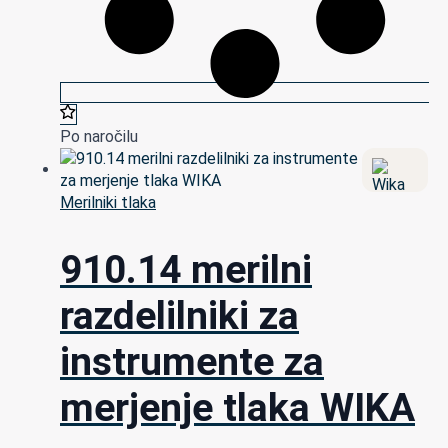
Po naročilu
Merilniki tlaka
910.14 merilni
razdelilniki za
instrumente za
merjenje tlaka WIKA