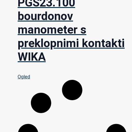
PGS23.100
bourdonov
manometer s
preklopnimi kontakti
WIKA
Ogled