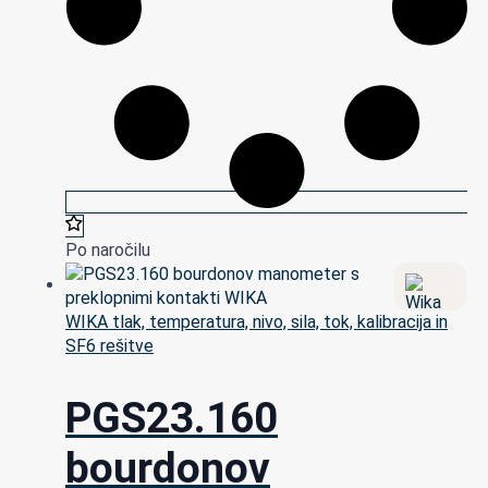
Po naročilu
WIKA tlak, temperatura, nivo, sila, tok, kalibracija in
SF6 rešitve
PGS23.160
bourdonov