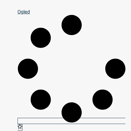
Ogled