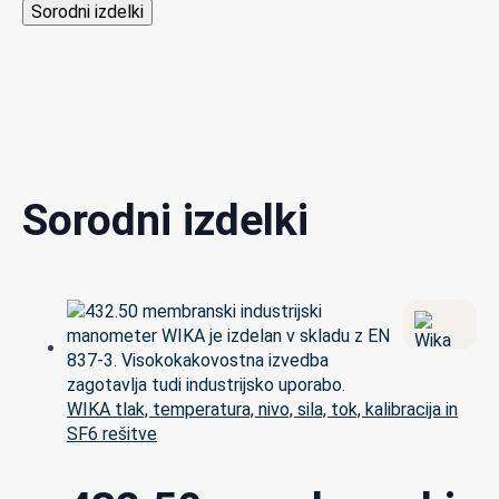
Sorodni izdelki
Sorodni izdelki
WIKA tlak, temperatura, nivo, sila, tok, kalibracija in
SF6 rešitve