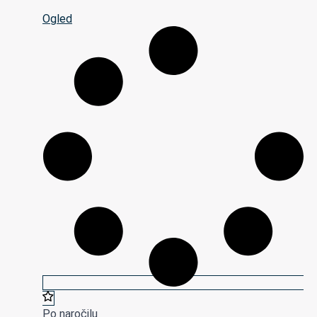
Ogled
Po naročilu