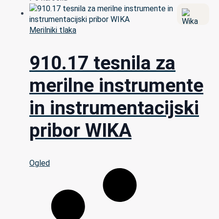
Merilniki tlaka
910.17 tesnila za
merilne instrumente
in instrumentacijski
pribor WIKA
Ogled