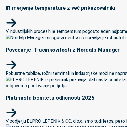
IR merjenje temperature z več prikazovalniki
V industrijskih procesih je temperatura pogosto eden najpomem
Povečanje IT-učinkovitosti z Nordalp Manager
Robustne tablice, ročni terminali in industrijske mobilne naprave
Platinasta boniteta odličnosti 2026
V podjetju ELPRO LEPENIK & CO. d.o.o. smo tudi letos, peto let