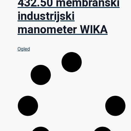
432.50 membranski
industrijski
manometer WIKA
Ogled