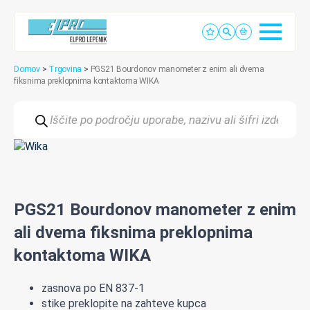
Domov
>
Trgovina
>
PGS21 Bourdonov manometer z enim ali dvema
fiksnima preklopnima kontaktoma WIKA
Products
search
PGS21 Bourdonov manometer z enim
ali dvema fiksnima preklopnima
kontaktoma WIKA
zasnova po EN 837-1
stike preklopite na zahteve kupca