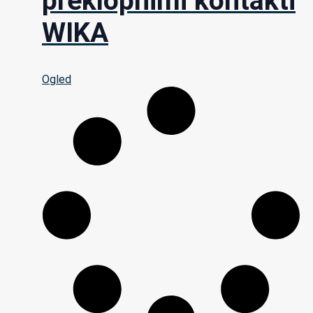
preklopnimi kontakti
WIKA
Ogled