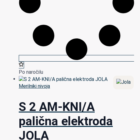
Po naročilu
Merilniki nivoja
S 2 AM-KNI/A
palična elektroda
JOLA