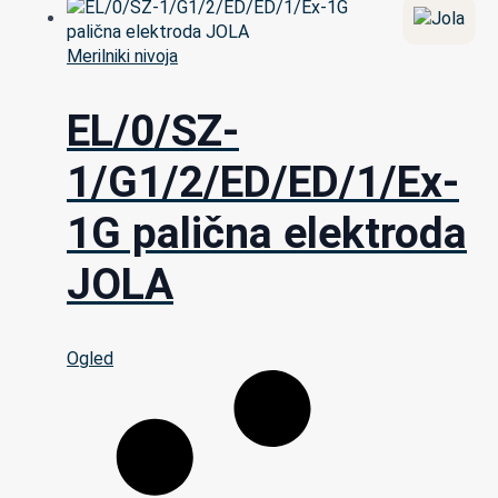
Merilniki nivoja
EL/0/SZ-
1/G1/2/ED/ED/1/Ex-
1G palična elektroda
JOLA
Ogled