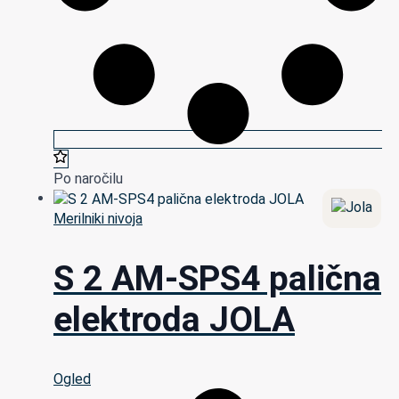
Po naročilu
Merilniki nivoja
S 2 AM-SPS4 palična
elektroda JOLA
Ogled