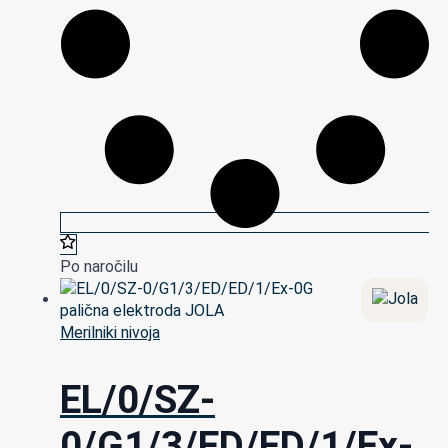
Po naročilu
Merilniki nivoja
EL/0/SZ-
0/G1/3/ED/ED/1/Ex-