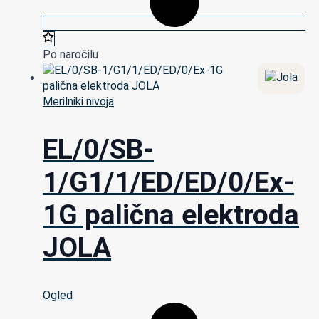
Po naročilu
Merilniki nivoja
EL/0/SB-
1/G1/1/ED/ED/0/Ex-
1G palična elektroda
JOLA
Ogled