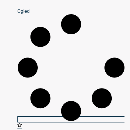
Ogled