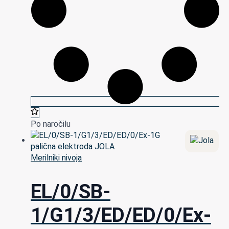
Po naročilu
Merilniki nivoja
EL/0/SB-
1/G1/3/ED/ED/0/Ex-