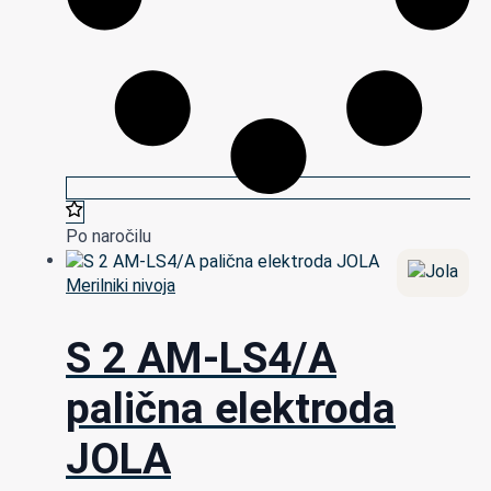
Po naročilu
Merilniki nivoja
S 2 AM-LS4/A
palična elektroda
JOLA