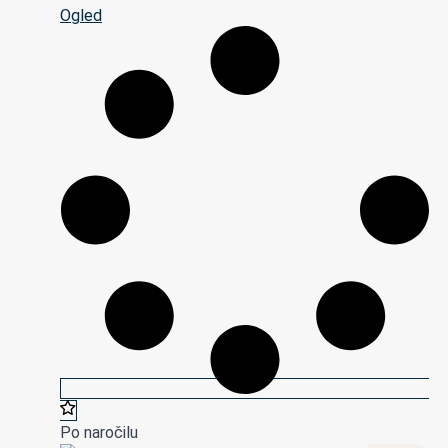
Ogled
Po naročilu