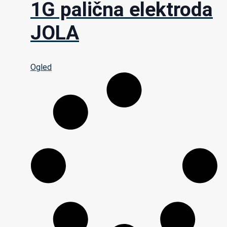
1G palična elektroda
JOLA
Ogled