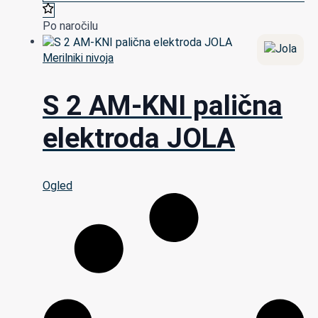
Po naročilu
Merilniki nivoja
S 2 AM-KNI palična
elektroda JOLA
Ogled