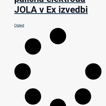
JOLA v Ex izvedbi
Ogled