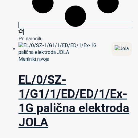
Po naročilu
Merilniki nivoja
EL/0/SZ-
1/G1/1/ED/ED/1/Ex-
1G palična elektroda
JOLA