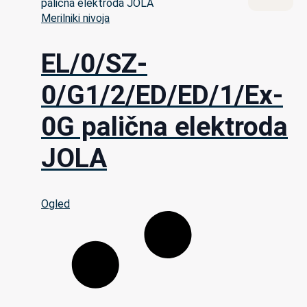
Merilniki nivoja
EL/0/SZ-
0/G1/2/ED/ED/1/Ex-
0G palična elektroda
JOLA
Ogled