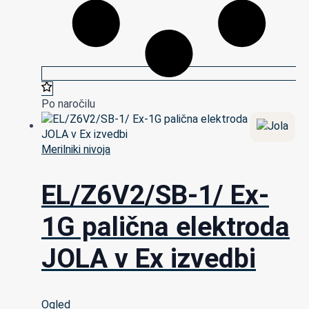
Po naročilu
Merilniki nivoja
EL/Z6V2/SB-1/ Ex-
1G palična elektroda
JOLA v Ex izvedbi
Ogled