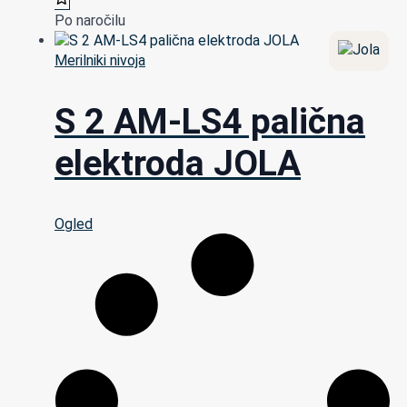
Po naročilu
Merilniki nivoja
S 2 AM-LS4 palična
elektroda JOLA
Ogled