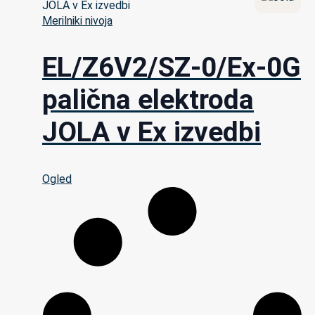
Merilniki nivoja
EL/Z6V2/SZ-0/Ex-0G
palična elektroda
JOLA v Ex izvedbi
Ogled