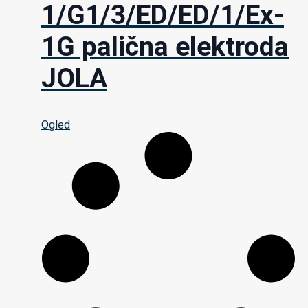
1/G1/3/ED/ED/1/Ex-
1G palična elektroda
JOLA
Ogled