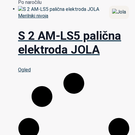
Po naročilu
Merilniki nivoja
S 2 AM-LS5 palična
elektroda JOLA
Ogled