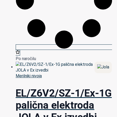
Po naročilu
Merilniki nivoja
EL/Z6V2/SZ-1/Ex-1G
palična elektroda