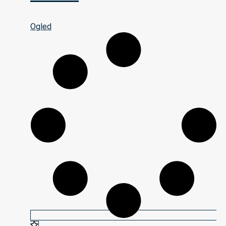
Ogled