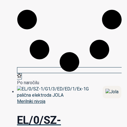
Po naročilu
Merilniki nivoja
EL/0/SZ-