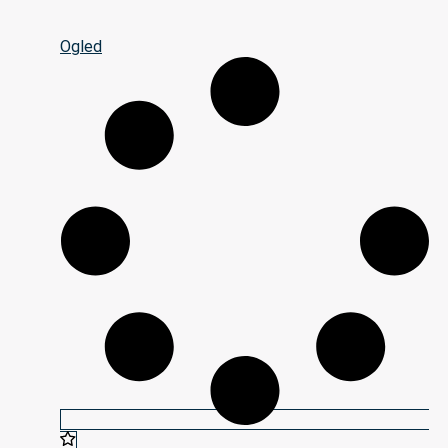
Ogled