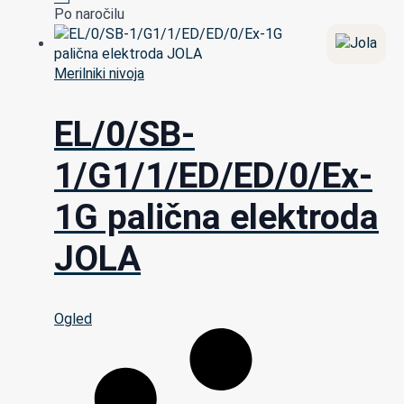
Po naročilu
Merilniki nivoja
EL/0/SB-
1/G1/1/ED/ED/0/Ex-
1G palična elektroda
JOLA
Ogled