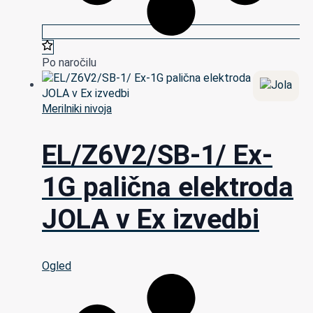
Po naročilu
Merilniki nivoja
EL/Z6V2/SB-1/ Ex-
1G palična elektroda
JOLA v Ex izvedbi
Ogled