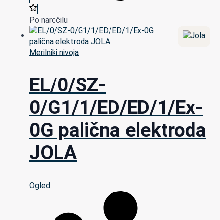
Po naročilu
Merilniki nivoja
EL/0/SZ-
0/G1/1/ED/ED/1/Ex-
0G palična elektroda
JOLA
Ogled