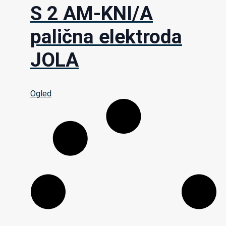
S 2 AM-KNI/A
palična elektroda
JOLA
Ogled