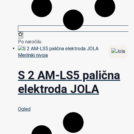
Po naročilu
Merilniki nivoja
S 2 AM-LS5 palična
elektroda JOLA
Ogled