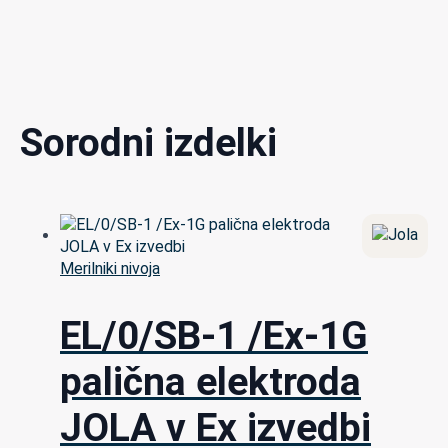
Sorodni izdelki
Merilniki nivoja
EL/0/SB-1 /Ex-1G
palična elektroda
JOLA v Ex izvedbi