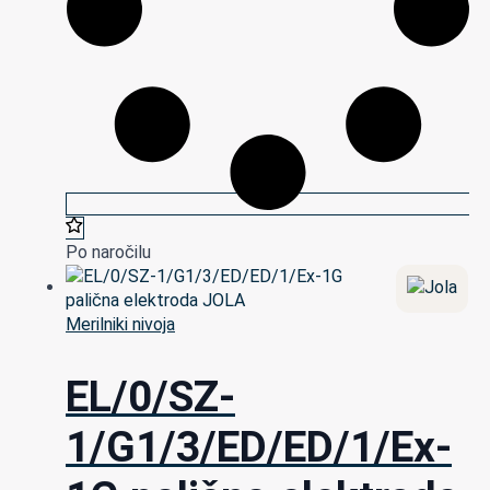
Po naročilu
Merilniki nivoja
EL/0/SZ-
1/G1/3/ED/ED/1/Ex-