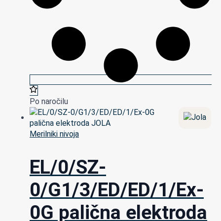
Po naročilu
Merilniki nivoja
EL/0/SZ-
0/G1/3/ED/ED/1/Ex-
0G palična elektroda