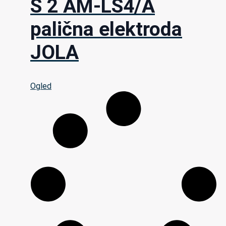
S 2 AM-LS4/A
palična elektroda
JOLA
Ogled