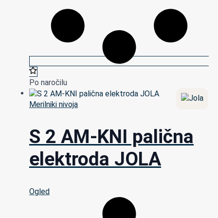
Po naročilu
Merilniki nivoja
S 2 AM-KNI palična
elektroda JOLA
Ogled