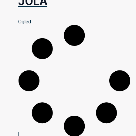
JOLA
Ogled