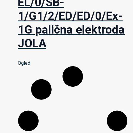
EL/0/SB-
1/G1/2/ED/ED/0/Ex-
1G palična elektroda
JOLA
Ogled