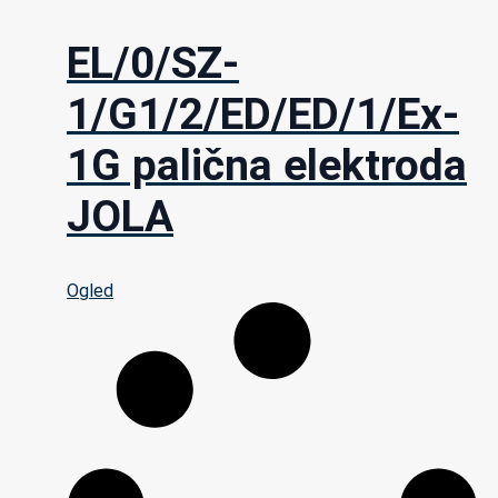
EL/0/SZ-
1/G1/2/ED/ED/1/Ex-
1G palična elektroda
JOLA
Ogled