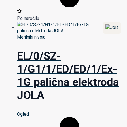
Po naročilu
Merilniki nivoja
EL/0/SZ-
1/G1/1/ED/ED/1/Ex-
1G palična elektroda
JOLA
Ogled