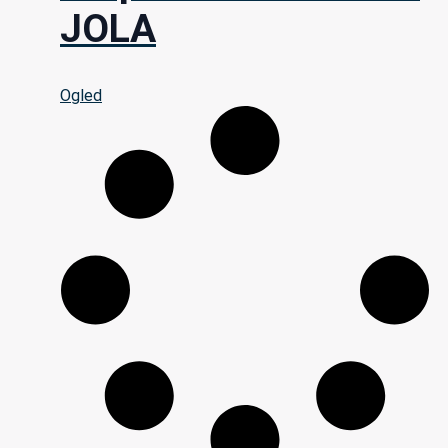
JOLA
Ogled