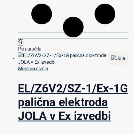
Po naročilu
Merilniki nivoja
EL/Z6V2/SZ-1/Ex-1G
palična elektroda
JOLA v Ex izvedbi