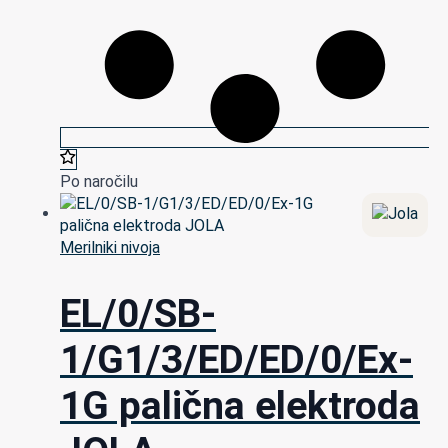
Po naročilu
Merilniki nivoja
EL/0/SB-
1/G1/3/ED/ED/0/Ex-
1G palična elektroda