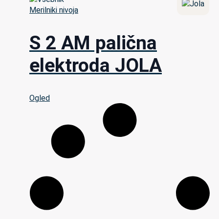
Merilniki nivoja
S 2 AM palična
elektroda JOLA
Ogled