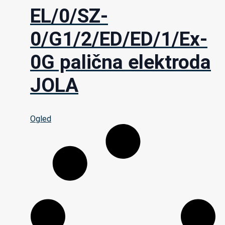
EL/0/SZ-
0/G1/2/ED/ED/1/Ex-
0G palična elektroda
JOLA
Ogled