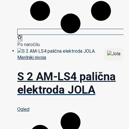
Po naročilu
Merilniki nivoja
S 2 AM-LS4 palična
elektroda JOLA
Ogled