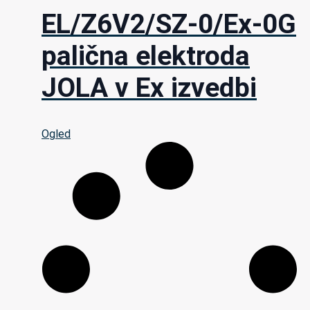
EL/Z6V2/SZ-0/Ex-0G
palična elektroda
JOLA v Ex izvedbi
Ogled