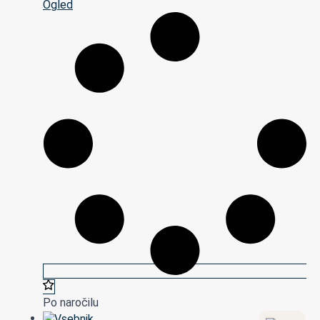
Ogled
Po naročilu