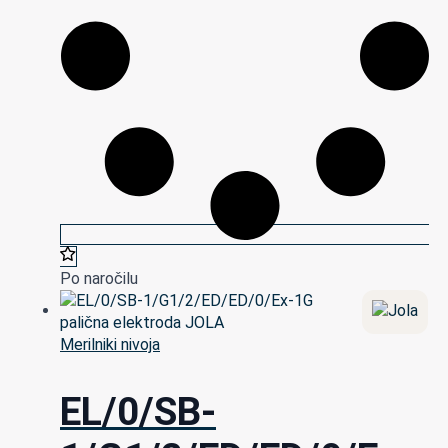
Po naročilu
Merilniki nivoja
EL/0/SB-