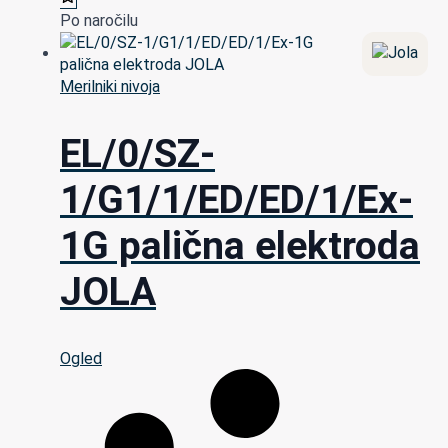
Po naročilu
Merilniki nivoja
EL/0/SZ-
1/G1/1/ED/ED/1/Ex-
1G palična elektroda
JOLA
Ogled