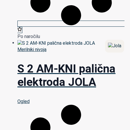
Po naročilu
Merilniki nivoja
S 2 AM-KNI palična
elektroda JOLA
Ogled