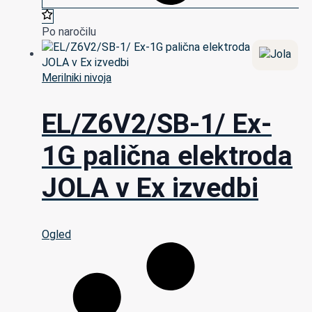
Po naročilu
Merilniki nivoja
EL/Z6V2/SB-1/ Ex-
1G palična elektroda
JOLA v Ex izvedbi
Ogled