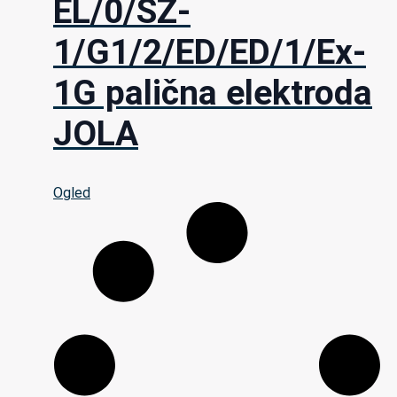
EL/0/SZ-
1/G1/2/ED/ED/1/Ex-
1G palična elektroda
JOLA
Ogled