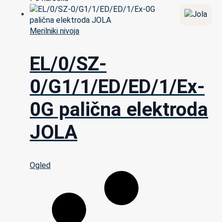
Merilniki nivoja
EL/0/SZ-
0/G1/1/ED/ED/1/Ex-
0G palična elektroda
JOLA
Ogled