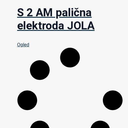
S 2 AM palična
elektroda JOLA
Ogled