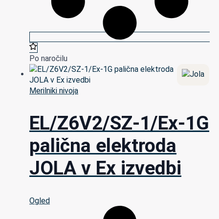
Po naročilu
Merilniki nivoja
EL/Z6V2/SZ-1/Ex-1G
palična elektroda
JOLA v Ex izvedbi
Ogled