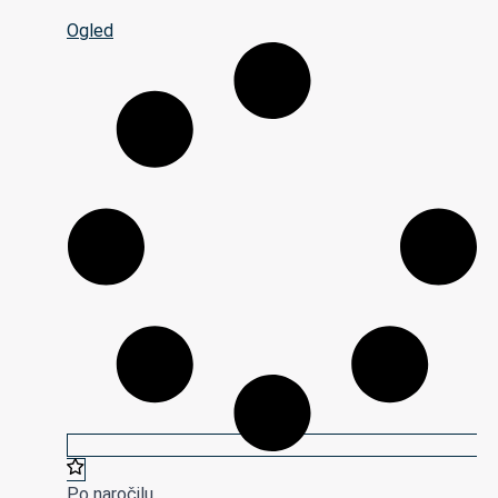
Ogled
Po naročilu