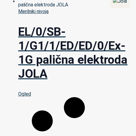
Merilniki nivoja
EL/0/SB-
1/G1/1/ED/ED/0/Ex-
1G palična elektroda
JOLA
Ogled