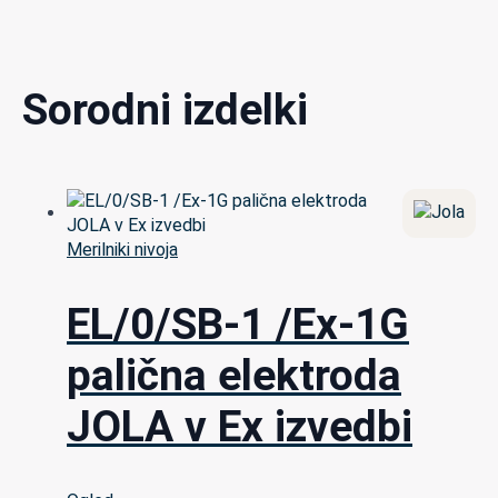
Sorodni izdelki
Merilniki nivoja
EL/0/SB-1 /Ex-1G
palična elektroda
JOLA v Ex izvedbi