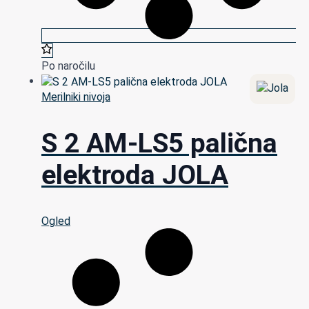
Po naročilu
Merilniki nivoja
S 2 AM-LS5 palična
elektroda JOLA
Ogled