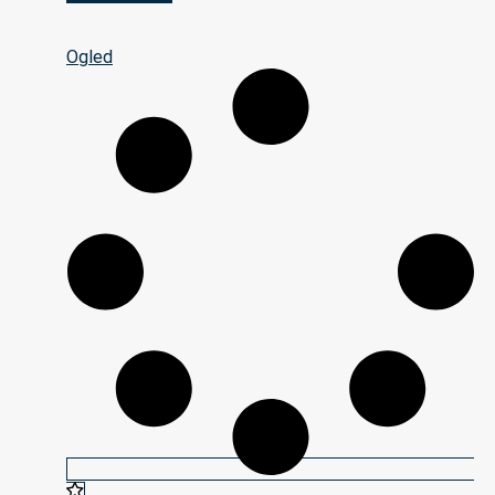
Ogled