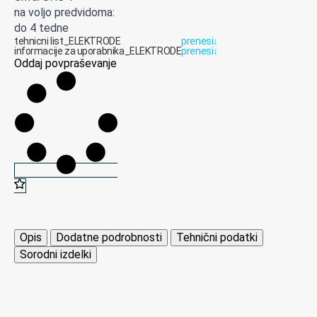
na voljo predvidoma:
do 4 tedne
tehnicni list_ELEKTRODE
prenesi
↓
informacije za uporabnika_ELEKTRODE
prenesi
↓
Oddaj povpraševanje
Opis
Dodatne podrobnosti
Tehnični podatki
Sorodni izdelki