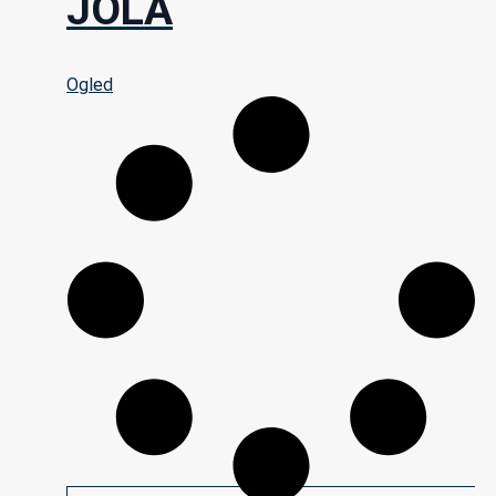
JOLA
Ogled