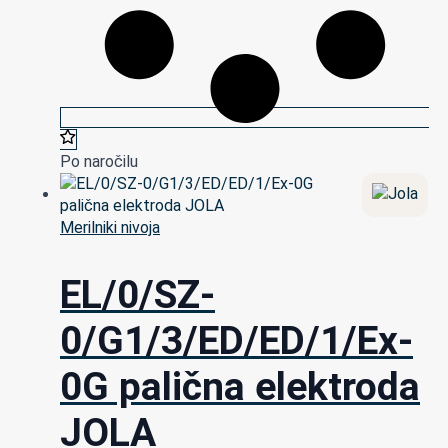
Po naročilu
Merilniki nivoja
EL/0/SZ-
0/G1/3/ED/ED/1/Ex-
0G palična elektroda
JOLA