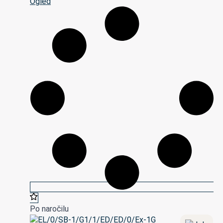
Ogled
Po naročilu