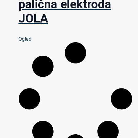
palična elektroda
JOLA
Ogled