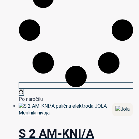
Po naročilu
Merilniki nivoja
S 2 AM-KNI/A