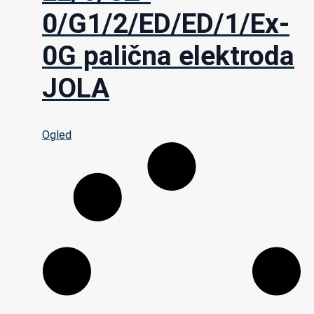
0/G1/2/ED/ED/1/Ex-
0G palična elektroda
JOLA
Ogled