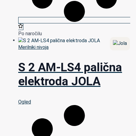
Po naročilu
Merilniki nivoja
S 2 AM-LS4 palična
elektroda JOLA
Ogled