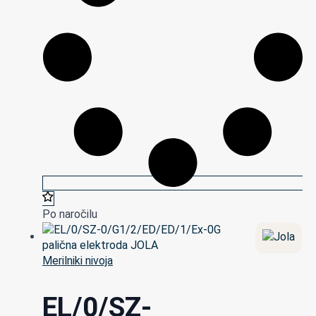
Po naročilu
Merilniki nivoja
EL/0/SZ-