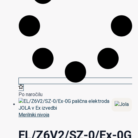
Po naročilu
Merilniki nivoja
EL/Z6V2/SZ-0/Ex-0G