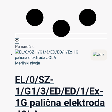
Po naročilu
Merilniki nivoja
EL/0/SZ-
1/G1/3/ED/ED/1/Ex-
1G palična elektroda