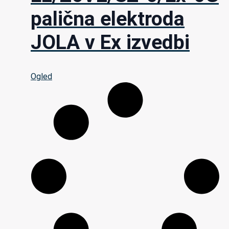
palična elektroda
JOLA v Ex izvedbi
Ogled