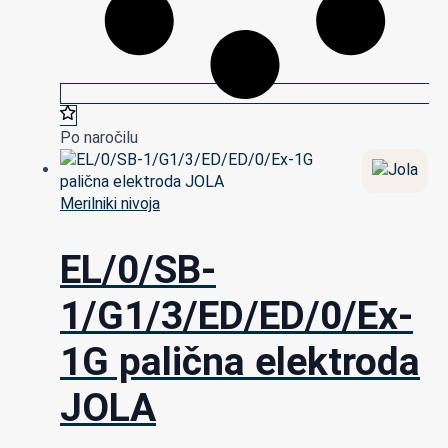
Po naročilu
Merilniki nivoja
EL/0/SB-
1/G1/3/ED/ED/0/Ex-
1G palična elektroda
JOLA