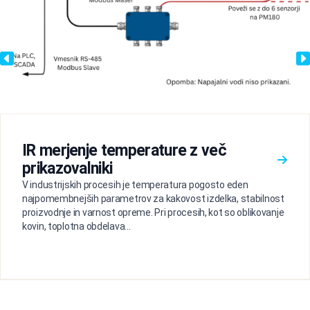
IR merjenje temperature z več
prikazovalniki
V industrijskih procesih je temperatura pogosto eden
najpomembnejših parametrov za kakovost izdelka, stabilnost
proizvodnje in varnost opreme. Pri procesih, kot so oblikovanje
kovin, toplotna obdelava...