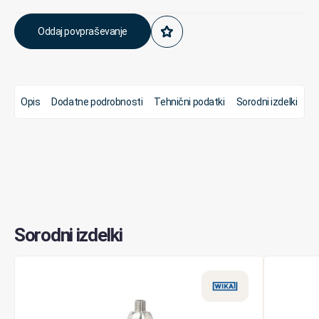
Oddaj povpraševanje
Opis
Dodatne podrobnosti
Tehnični podatki
Sorodni izdelki
Sorodni izdelki