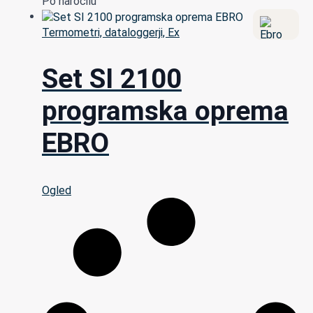
Po naročilu
Termometri, dataloggerji, Ex
Set SI 2100
programska oprema
EBRO
Ogled