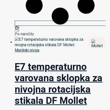
Po naročilu
Merilniki nivoja
E7 temperaturno
varovana sklopka za
nivojna rotacijska
stikala DF Mollet