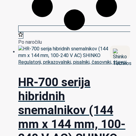
Po naročilu
Regulatorji, prikazovalniki, pisalniki, časovniki, števci
HR-700 serija
hibridnih
snemalnikov (144
mm x 144 mm, 100-