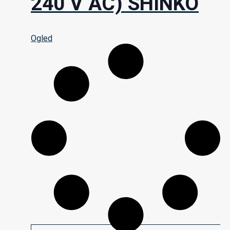
240 V AC) SHINKO
Ogled