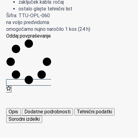
zaključek kabla: ročaj
ostalo glejte tehnični list
Šifra: TTU-OPL-060
na voljo predvidoma:
omogočamo nujno naročilo 1 kos (24 h)
Oddaj povpraševanje
Opis
Dodatne podrobnosti
Tehnični podatki
Sorodni izdelki