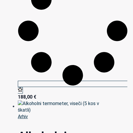
188,00
€
Arhiv