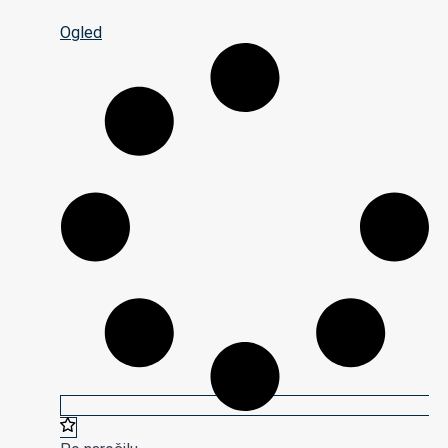
Ogled