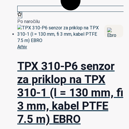
Po naročilu
Arhiv
TPX 310-P6 senzor
za priklop na TPX
310-1 (l = 130 mm, fi
3 mm, kabel PTFE
7.5 m) EBRO