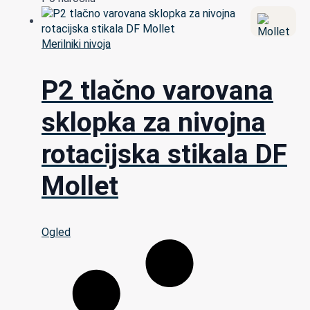
Merilniki nivoja
P2 tlačno varovana
sklopka za nivojna
rotacijska stikala DF
Mollet
Ogled