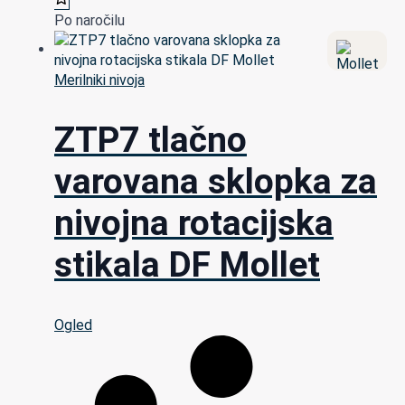
Po naročilu
Merilniki nivoja
ZTP7 tlačno
varovana sklopka za
nivojna rotacijska
stikala DF Mollet
Ogled