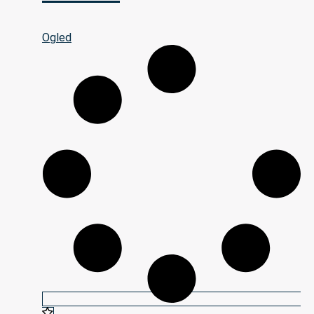
Ogled