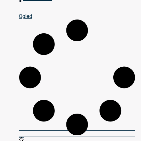
Ogled