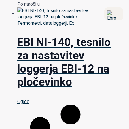
Po naročilu
Termometri, dataloggerji, Ex
EBI NI-140, tesnilo
za nastavitev
loggerja EBI-12 na
pločevinko
Ogled