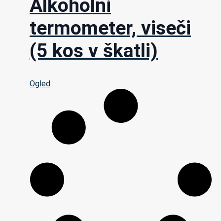
Alkoholni
termometer, viseči
(5 kos v škatli)
Ogled