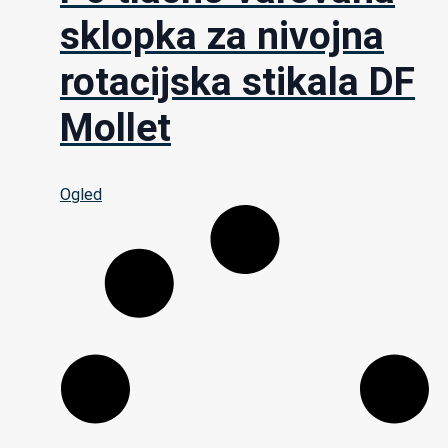
sklopka za nivojna
rotacijska stikala DF
Mollet
Ogled