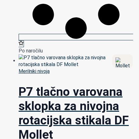
Po naročilu
Merilniki nivoja
P7 tlačno varovana
sklopka za nivojna
rotacijska stikala DF
Mollet