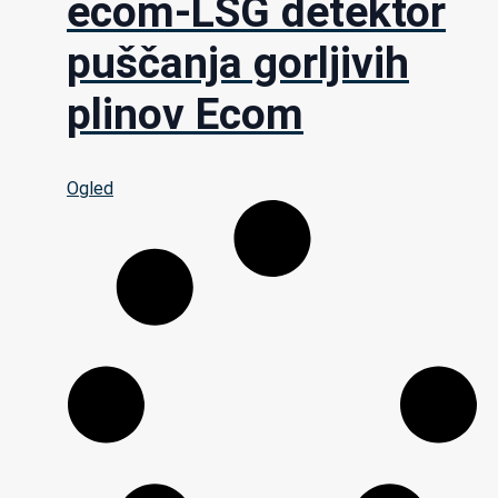
ecom-LSG detektor
puščanja gorljivih
plinov Ecom
Ogled