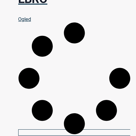
Ogled