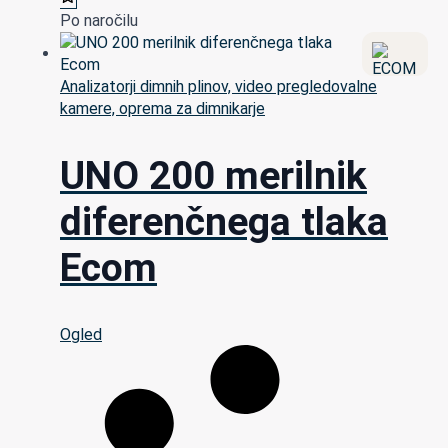
Po naročilu
Analizatorji dimnih plinov, video pregledovalne
kamere, oprema za dimnikarje
UNO 200 merilnik
diferenčnega tlaka
Ecom
Ogled