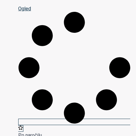
Ogled
Po naročilu