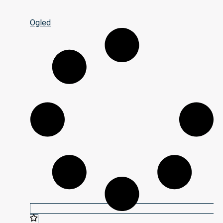
Ogled