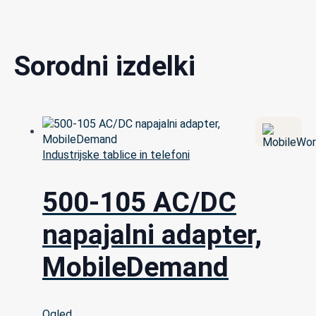
Sorodni izdelki
Industrijske tablice in telefoni
500-105 AC/DC
napajalni adapter,
MobileDemand
Ogled