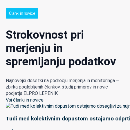
Članki in novice
Strokovnost pri
merjenju in
spremljanju podatkov
Najnovejši dosežki na področju merjenja in monitoringa –
zbirka poglobljenih člankov, študij primerov in novic
podjetja ELPRO LEPENIK.
Vsi članki in novice
Tudi med kolektivnim dopustom ostajamo odprti