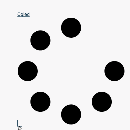
Ogled