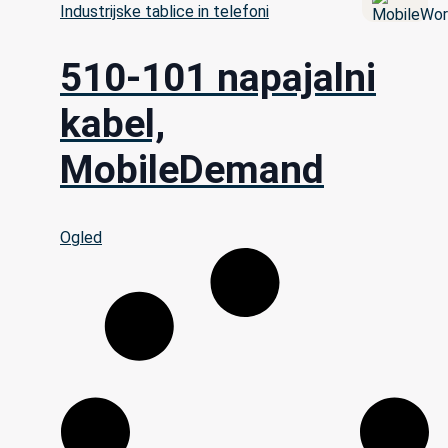
Industrijske tablice in telefoni
510-101 napajalni
kabel,
MobileDemand
Ogled