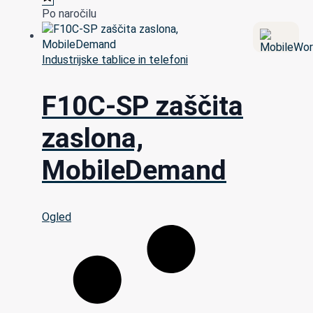
Po naročilu
Industrijske tablice in telefoni
F10C-SP zaščita
zaslona,
MobileDemand
Ogled