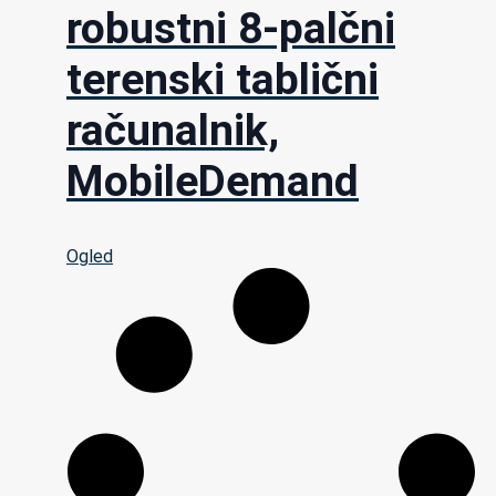
robustni 8-palčni
terenski tablični
računalnik,
MobileDemand
Ogled