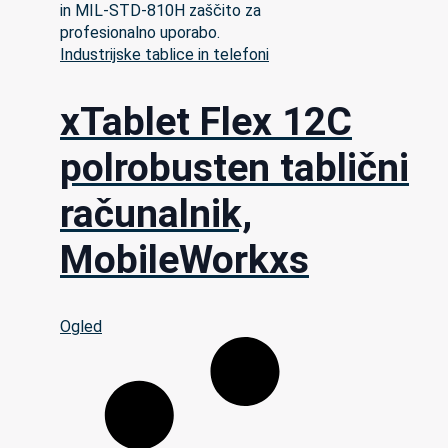
Industrijske tablice in telefoni
xTablet Flex 12C
polrobusten tablični
računalnik,
MobileWorkxs
Ogled