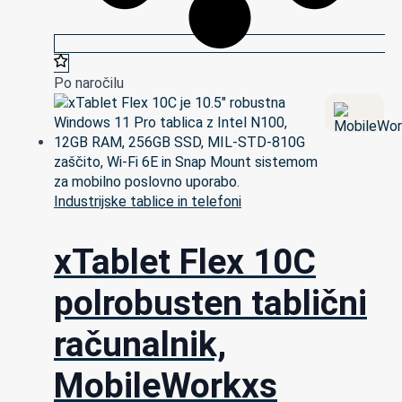
Po naročilu
Industrijske tablice in telefoni
xTablet Flex 10C
polrobusten tablični
računalnik,
MobileWorkxs