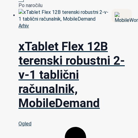
Po naročilu
Arhiv
xTablet Flex 12B
terenski robustni 2-
v-1 tablični
računalnik,
MobileDemand
Ogled