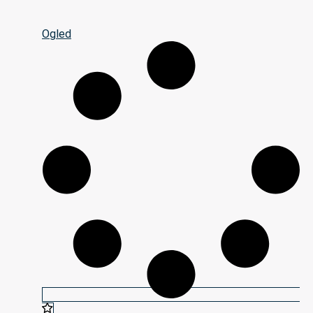
Ogled