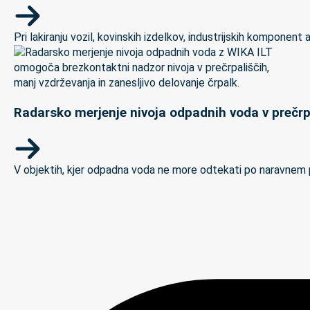
Pri lakiranju vozil, kovinskih izdelkov, industrijskih kompon
Radarsko merjenje nivoja odpadnih voda v prečrp
V objektih, kjer odpadna voda ne more odtekati po naravnem padc