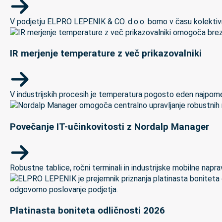
V podjetju ELPRO LEPENIK & CO. d.o.o. bomo v času kolektivneg
IR merjenje temperature z več prikazovalniki
V industrijskih procesih je temperatura pogosto eden najpomem
Povečanje IT-učinkovitosti z Nordalp Manager
Robustne tablice, ročni terminali in industrijske mobilne naprave
Platinasta boniteta odličnosti 2026