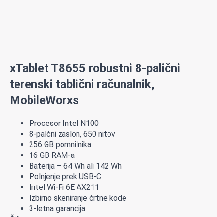
xTablet T8655 robustni 8-palični
terenski tablični računalnik,
MobileWorxs
Procesor Intel N100
8-palčni zaslon, 650 nitov
256 GB pomnilnika
16 GB RAM-a
Baterija – 64 Wh ali 142 Wh
Polnjenje prek USB-C
Intel Wi-Fi 6E AX211
Izbirno skeniranje črtne kode
3-letna garancija