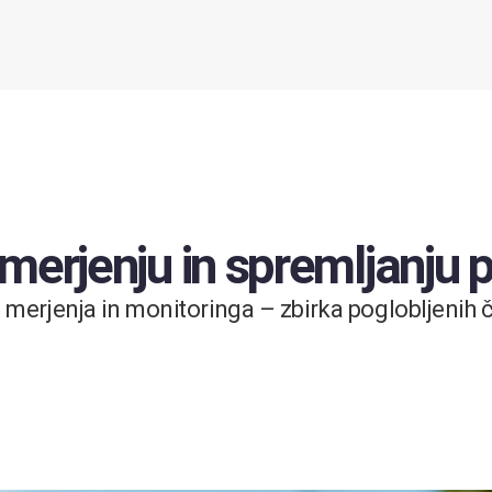
 merjenju in spremljanju
merjenja in monitoringa – zbirka poglobljenih čl