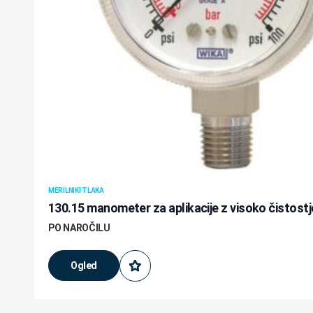
MERILNIKI TLAKA
130.15 manometer za aplikacije z visoko čistost
PO NAROČILU
Ogled