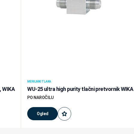
MERILNIKI TLAKA
k, WIKA
WU-25 ultra high purity tlačni pretvornik WIKA
PO NAROČILU
Ogled