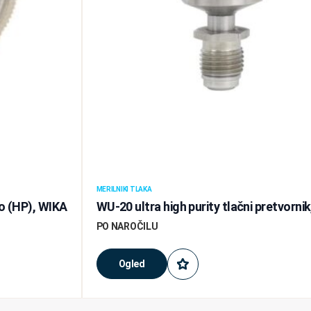
MERILNIKI TLAKA
jo (HP), WIKA
WU-20 ultra high purity tlačni pretvorni
PO NAROČILU
Ogled