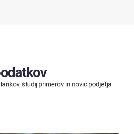
 podatkov
ankov, študij primerov in novic podjetja