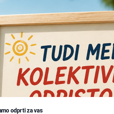
amo odprti za vas