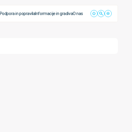
Podpora in popravila
Informacije in gradiva
O nas