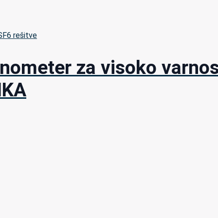
 SF6 rešitve
nometer za visoko varnos
IKA