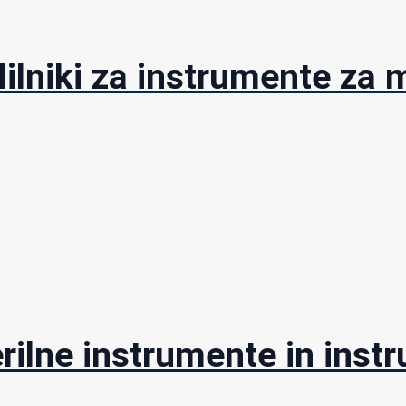
lilniki za instrumente za 
rilne instrumente in instr