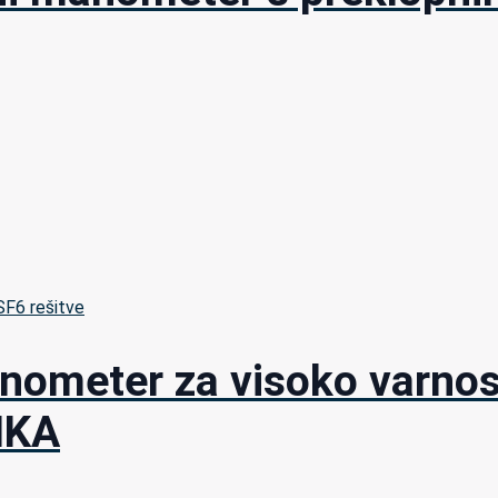
 SF6 rešitve
nometer za visoko varnos
IKA