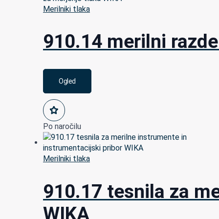
Merilniki tlaka
910.14 merilni razde
Ogled
Po naročilu
Merilniki tlaka
910.17 tesnila za me
WIKA