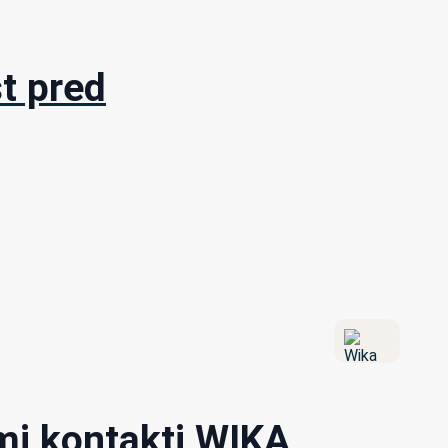
t pred
mi kontakti WIKA