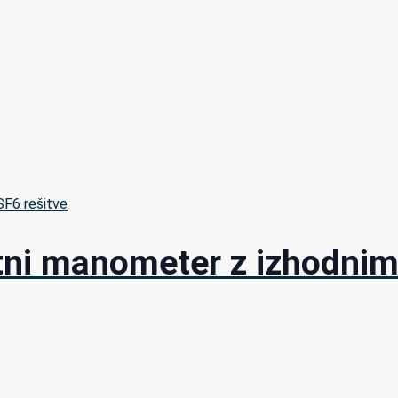
 SF6 rešitve
ni manometer z izhodni