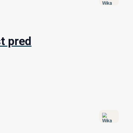
t pred