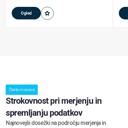
Ogled
Članki in novice
Strokovnost pri merjenju in
spremljanju podatkov
Najnovejši dosežki na področju merjenja in