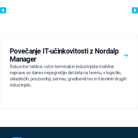
Povečanje IT-učinkovitosti z Nordalp
Manager
Robustne tablice, ročni terminali in industrijske mobilne
naprave so danes nepogrešljiv del dela na terenu, v logistiki,
skladiščih, proizvodnji, servisu, gradbeništvu in številnih drugih
industrijski...