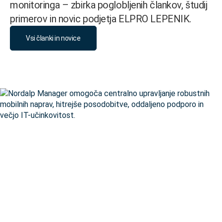
monitoringa – zbirka poglobljenih člankov, študij
primerov in novic podjetja ELPRO LEPENIK.
Vsi članki in novice