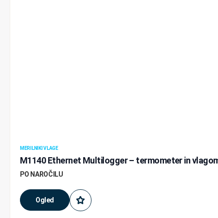
MERILNIKI VLAGE
M1140 Ethernet Multilogger – termometer in vlagom
PO NAROČILU
Ogled