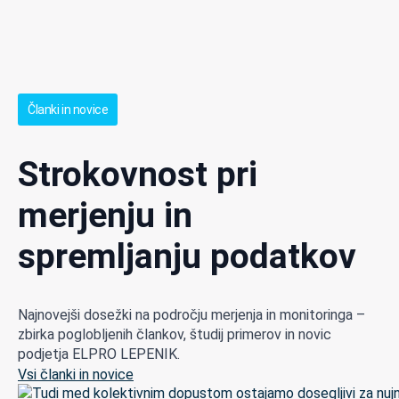
Članki in novice
Strokovnost pri
merjenju in
spremljanju podatkov
Najnovejši dosežki na področju merjenja in monitoringa –
zbirka poglobljenih člankov, študij primerov in novic
podjetja ELPRO LEPENIK.
Vsi članki in novice