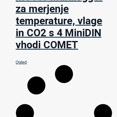
za merjenje
temperature, vlage
in CO2 s 4 MiniDIN
vhodi COMET
Ogled