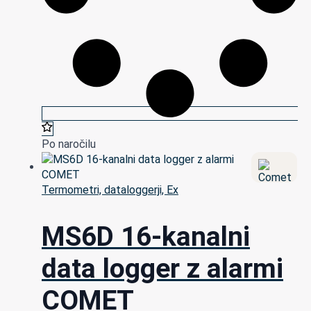
Po naročilu
Termometri, dataloggerji, Ex
MS6D 16-kanalni
data logger z alarmi
COMET