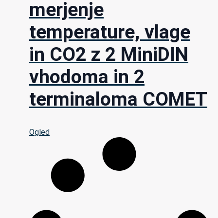
merjenje
temperature, vlage
in CO2 z 2 MiniDIN
vhodoma in 2
terminaloma COMET
Ogled