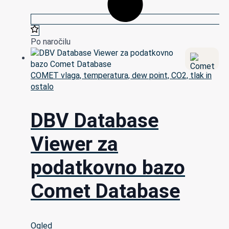
Po naročilu
COMET vlaga, temperatura, dew point, CO2, tlak in
ostalo
DBV Database
Viewer za
podatkovno bazo
Comet Database
Ogled