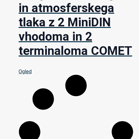
in atmosferskega
tlaka z 2 MiniDIN
vhodoma in 2
terminaloma COMET
Ogled