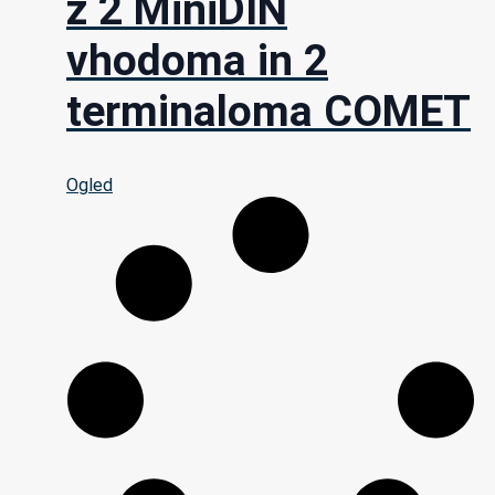
z 2 MiniDIN
vhodoma in 2
terminaloma COMET
Ogled