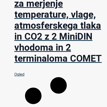
za merjenje
temperature, vlage,
atmosferskega tlaka
in CO2 z 2 MiniDIN
vhodoma in 2
terminaloma COMET
Ogled