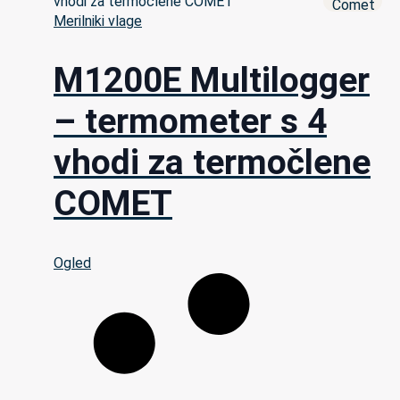
Merilniki vlage
M1200E Multilogger
– termometer s 4
vhodi za termočlene
COMET
Ogled