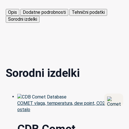
Opis
Dodatne podrobnosti
Tehnični podatki
Sorodni izdelki
Sorodni izdelki
COMET vlaga, temperatura, dew point, CO2, tlak in
ostalo
CDB Comet