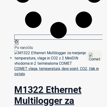
Po naročilu
COMET vlaga, temperatura, dew point, CO2, tlak in
ostalo
M1322 Ethernet
Multilogger za