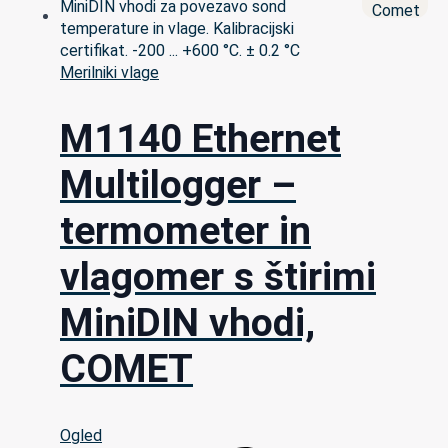
Merilniki vlage
M1140 Ethernet
Multilogger –
termometer in
vlagomer s štirimi
MiniDIN vhodi,
COMET
Ogled