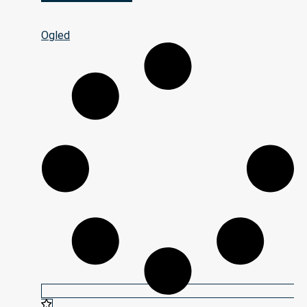
Ogled