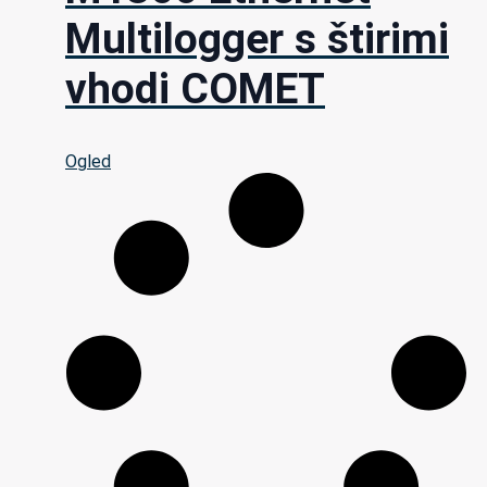
Multilogger s štirimi
vhodi COMET
Ogled