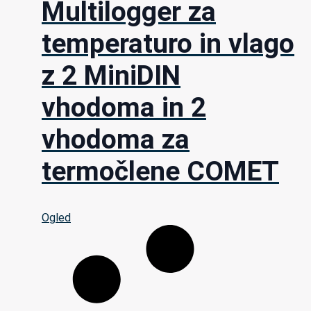
Multilogger za
temperaturo in vlago
z 2 MiniDIN
vhodoma in 2
vhodoma za
termočlene COMET
Ogled