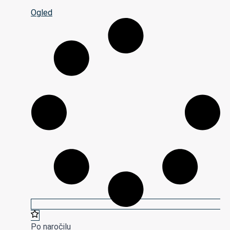
Ogled
Po naročilu