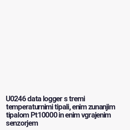
U0246 data logger s tremi
temperaturnimi tipali, enim zunanjim
tipalom Pt10000 in enim vgrajenim
senzorjem