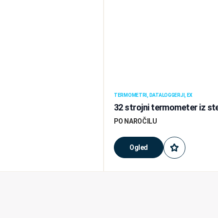
TERMOMETRI, DATALOGGERJI, EX
32 strojni termometer iz s
PO NAROČILU
Ogled