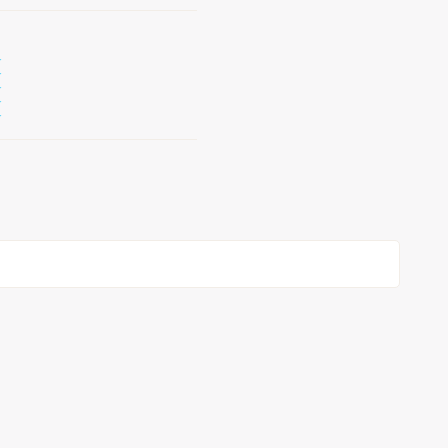
↓
↓
↓
↓
↓