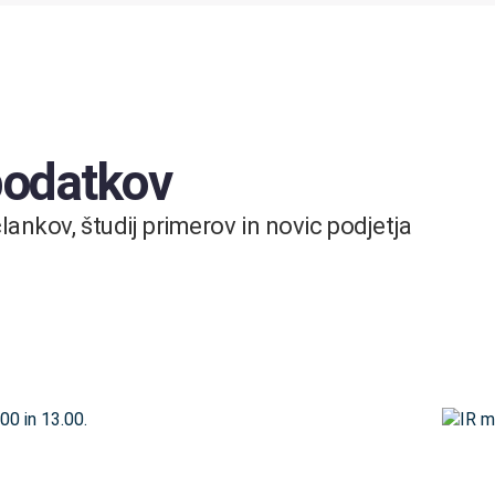
 podatkov
ankov, študij primerov in novic podjetja