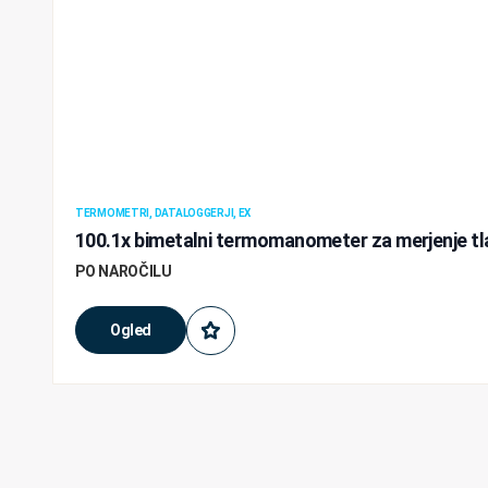
TERMOMETRI, DATALOGGERJI, EX
100.1x bimetalni termomanometer za merjenje tl
PO NAROČILU
Ogled