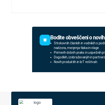
Bodite obveščeni o novih
Strokovnih člankih in vodnikih s pod
nadzora, merjenja tlaka in vlage.
Primerih dobrih praks in uspešnih pr
Dogodkih, izobraževanjih in partner
Novih produktih in IoT rešitvah.