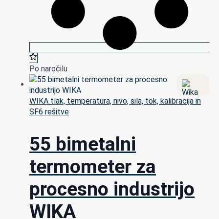
Po naročilu
WIKA tlak, temperatura, nivo, sila, tok, kalibracija in
SF6 rešitve
55 bimetalni
termometer za
procesno industrijo
WIKA