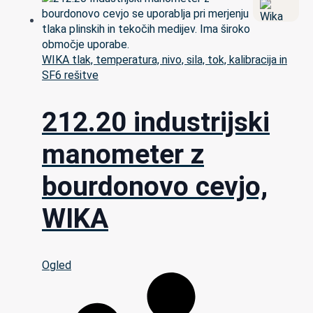
WIKA tlak, temperatura, nivo, sila, tok, kalibracija in
SF6 rešitve
212.20 industrijski
manometer z
bourdonovo cevjo,
WIKA
Ogled