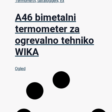
Termometri, dataloggerji, Ex
A46 bimetalni
termometer za
ogrevalno tehniko
WIKA
Ogled