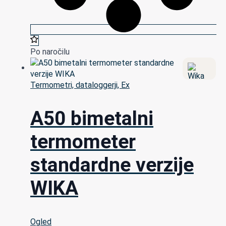
Po naročilu
Termometri, dataloggerji, Ex
A50 bimetalni
termometer
standardne verzije
WIKA
Ogled