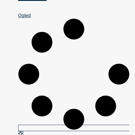
Ogled