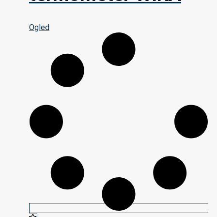
Ogled