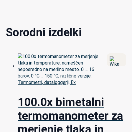
Sorodni izdelki
Termometri, dataloggerji, Ex
100.0x bimetalni
termomanometer za
merjenje tlaka in