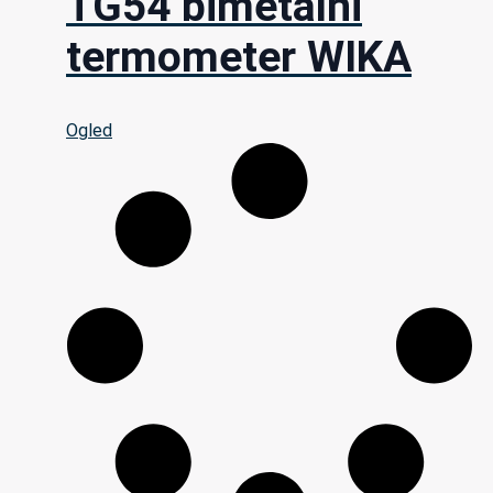
TG54 bimetalni
termometer WIKA
Ogled