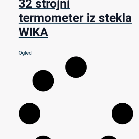
32 strojni
termometer iz stekla
WIKA
Ogled