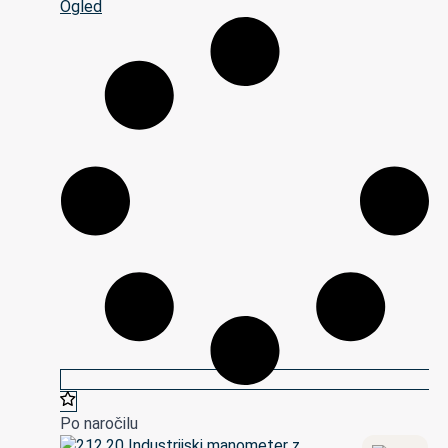
Ogled
Po naročilu