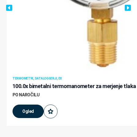
TERMOMETRI, DATALOGGERJI, EX
100.0x bimetalni termomanometer za merjenje tlaka
PO NAROČILU
Ogled