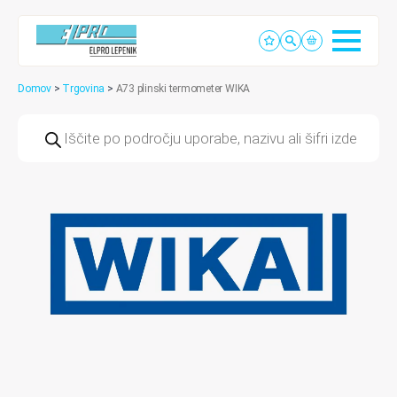
Domov
>
Trgovina
>
A73 plinski termometer WIKA
Products
search