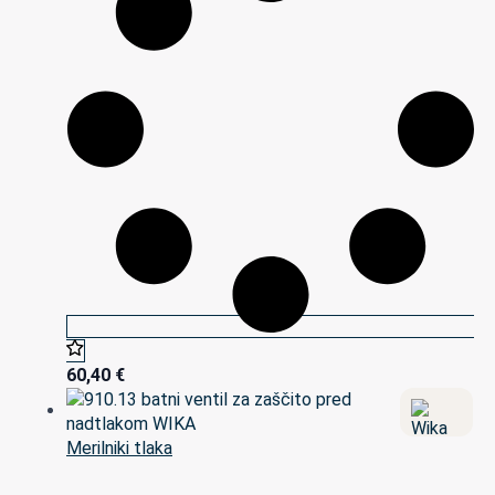
60,40
€
Merilniki tlaka