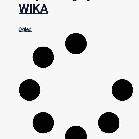
WIKA
Ogled