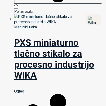
Po naročilu
Merilniki tlaka
PXS miniaturno
tlačno stikalo za
procesno industrijo
WIKA
Ogled