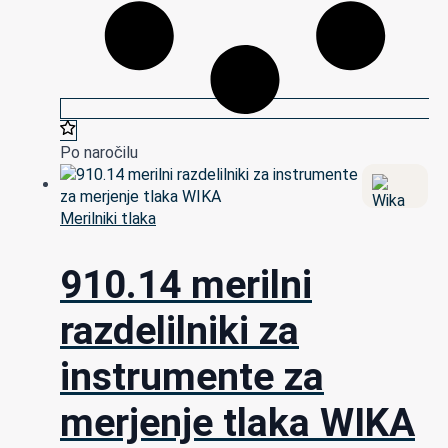
Po naročilu
Merilniki tlaka
910.14 merilni
razdelilniki za
instrumente za
merjenje tlaka WIKA