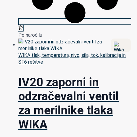
Po naročilu
WIKA tlak, temperatura, nivo, sila, tok, kalibracija in
SF6 rešitve
IV20 zaporni in
odzračevalni ventil
za merilnike tlaka
WIKA