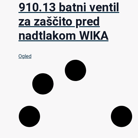
910.13 batni ventil
za zaščito pred
nadtlakom WIKA
Ogled