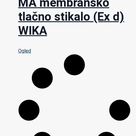
MA membransko
tlačno stikalo (Ex d)
WIKA
Ogled