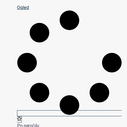
Ogled
Po naročilu