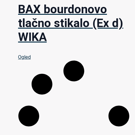
BAX bourdonovo
tlačno stikalo (Ex d)
WIKA
Ogled