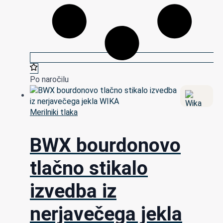
Po naročilu
Merilniki tlaka
BWX bourdonovo
tlačno stikalo
izvedba iz
nerjavečega jekla