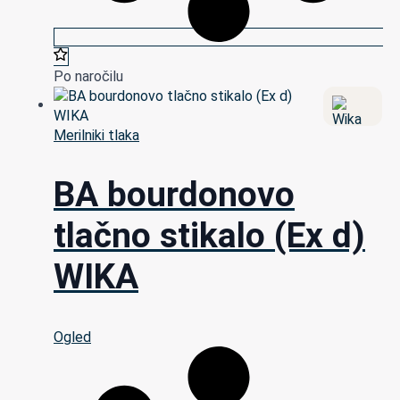
Po naročilu
Merilniki tlaka
BA bourdonovo
tlačno stikalo (Ex d)
WIKA
Ogled