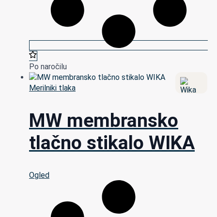
Po naročilu
Merilniki tlaka
MW membransko
tlačno stikalo WIKA
Ogled