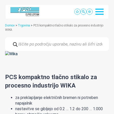
Domov
>
Trgovina
>
PCS kompaktno tlačno stikalo za procesno industrijo
WIKA
Products
search
PCS kompaktno tlačno stikalo za
procesno industrijo WIKA
za preklapljanje električnih bremen ni potreben
napajalnik
nastavitve se gibljejo od 0.2 … 1.2 do 200 … 1.000