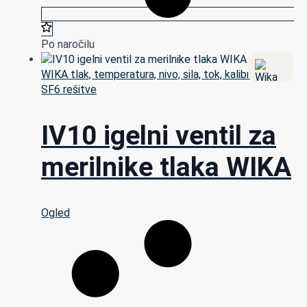
Po naročilu
WIKA tlak, temperatura, nivo, sila, tok, kalibracija in
SF6 rešitve
IV10 igelni ventil za
merilnike tlaka WIKA
Ogled