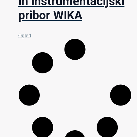
in instrumentacijski
pribor WIKA
Ogled