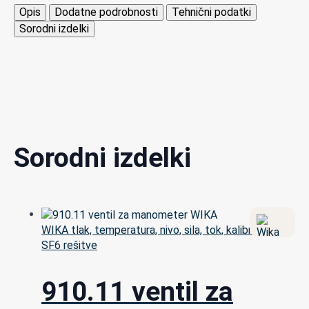
Opis
Dodatne podrobnosti
Tehnični podatki
Sorodni izdelki
Sorodni izdelki
WIKA tlak, temperatura, nivo, sila, tok, kalibracija in
SF6 rešitve
910.11 ventil za