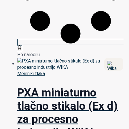
Po naročilu
Merilniki tlaka
PXA miniaturno
tlačno stikalo (Ex d)
za procesno