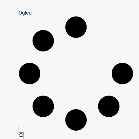
Ogled