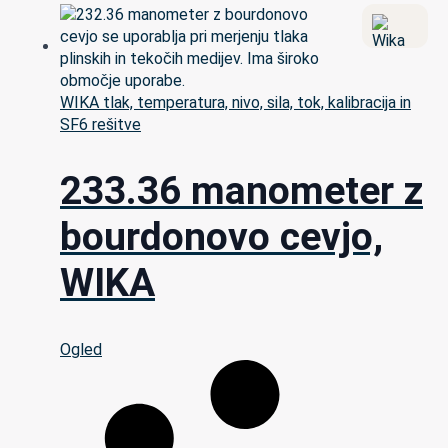
WIKA tlak, temperatura, nivo, sila, tok, kalibracija in
SF6 rešitve
233.36 manometer z
bourdonovo cevjo,
WIKA
Ogled