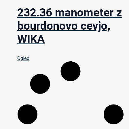
232.36 manometer z
bourdonovo cevjo,
WIKA
Ogled