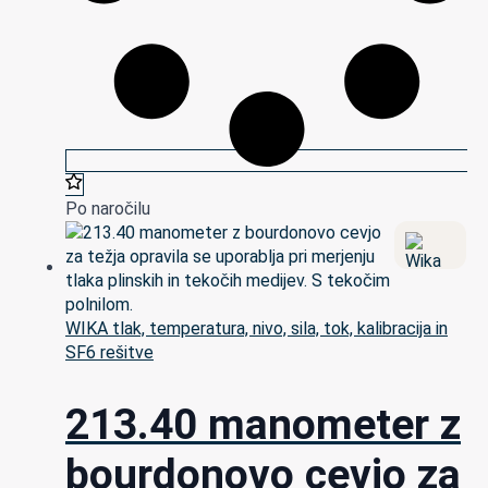
Po naročilu
WIKA tlak, temperatura, nivo, sila, tok, kalibracija in
SF6 rešitve
213.40 manometer z
bourdonovo cevjo za