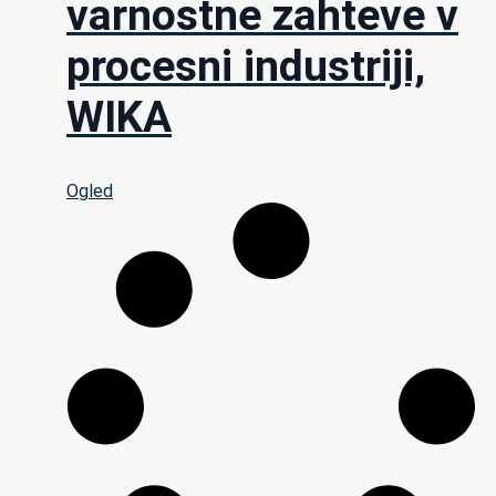
varnostne zahteve v
procesni industriji,
WIKA
Ogled