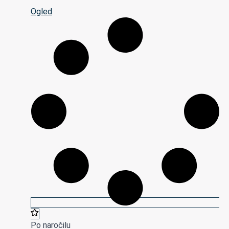
Ogled
Po naročilu