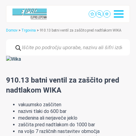
Domov
>
Trgovina
>
910.13 batni ventil za zaščito pred nadtlakom WIKA
Products
search
910.13 batni ventil za zaščito pred
nadtlakom WIKA
vakuumsko zaščiten
nazivni tlaki do 600 bar
medenina ali nerjaveče jeklo
zaščita pred nadtlakom do 1000 bar
na voljo 7 različnih nastavitev območja