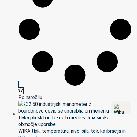
Po naročilu
WIKA tlak, temperatura, nivo, sila, tok, kalibracija in