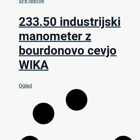
SF6 rešitve
233.50 industrijski
manometer z
bourdonovo cevjo
WIKA
Ogled