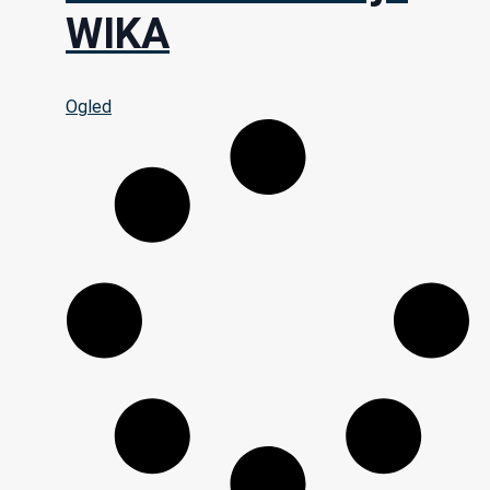
WIKA
Ogled