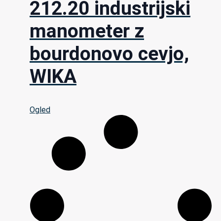
212.20 industrijski
manometer z
bourdonovo cevjo,
WIKA
Ogled