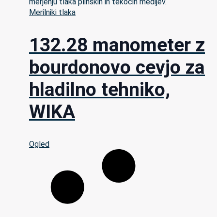
Merilniki tlaka
132.28 manometer z
bourdonovo cevjo za
hladilno tehniko,
WIKA
Ogled