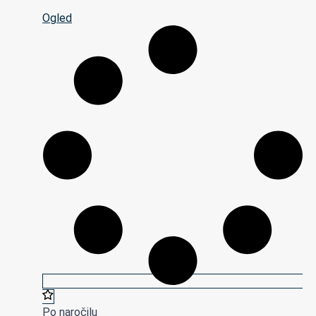
Ogled
Po naročilu