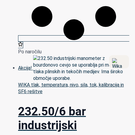
Po naročilu
Akcija!
WIKA tlak, temperatura, nivo, sila, tok, kalibracija in
SF6 rešitve
232.50/6 bar
industrijski