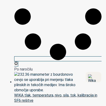
Po naročilu
WIKA tlak, temperatura, nivo, sila, tok, kalibracija in
SF6 rešitve