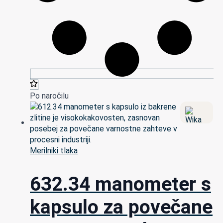
Po naročilu
Merilniki tlaka
632.34 manometer s
kapsulo za povečane