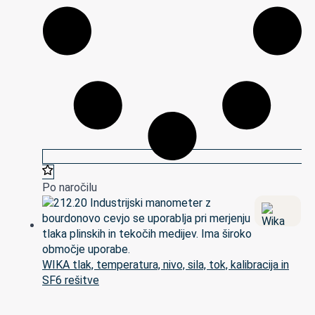
Po naročilu
WIKA tlak, temperatura, nivo, sila, tok, kalibracija in
SF6 rešitve