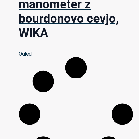
manometer z
bourdonovo cevjo,
WIKA
Ogled