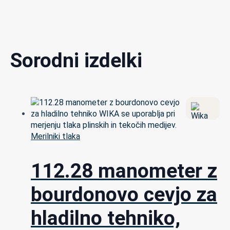
Sorodni izdelki
Merilniki tlaka
112.28 manometer z
bourdonovo cevjo za
hladilno tehniko,