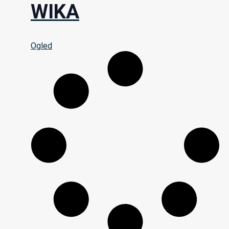
WIKA
Ogled