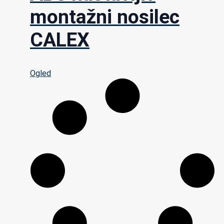
montažni nosilec
CALEX
Ogled