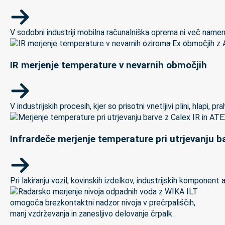
V sodobni industriji mobilna računalniška oprema ni več namenj
IR merjenje temperature v nevarnih območjih
V industrijskih procesih, kjer so prisotni vnetljivi plini, hlapi,
Infrardeče merjenje temperature pri utrjevanju ba
Pri lakiranju vozil, kovinskih izdelkov, industrijskih kompon