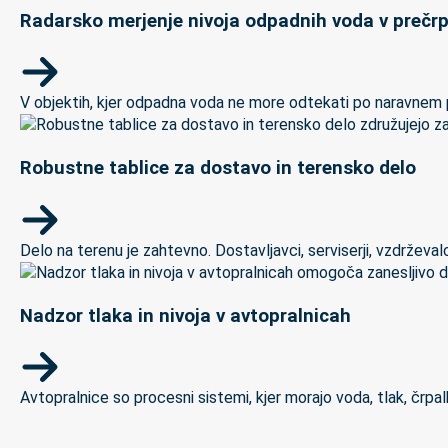
Radarsko merjenje nivoja odpadnih voda v prečrp
V objektih, kjer odpadna voda ne more odtekati po naravnem padc
Robustne tablice za dostavo in terensko delo
Delo na terenu je zahtevno. Dostavljavci, serviserji, vzdrževal
Nadzor tlaka in nivoja v avtopralnicah
Avtopralnice so procesni sistemi, kjer morajo voda, tlak, črpal