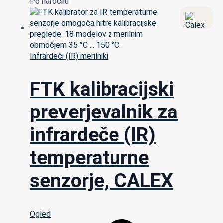
Po naročilu
Infrardeči (IR) merilniki
FTK kalibracijski
preverjevalnik za
infrardeče (IR)
temperaturne
senzorje, CALEX
Ogled