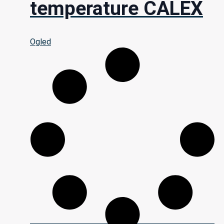
temperature CALEX
Ogled