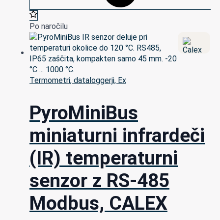
Po naročilu
Termometri, dataloggerji, Ex
PyroMiniBus
miniaturni infrardeči
(IR) temperaturni
senzor z RS-485
Modbus, CALEX