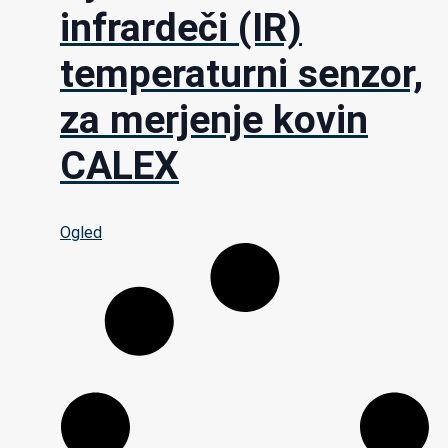
infrardeči (IR)
temperaturni senzor,
za merjenje kovin
CALEX
Ogled