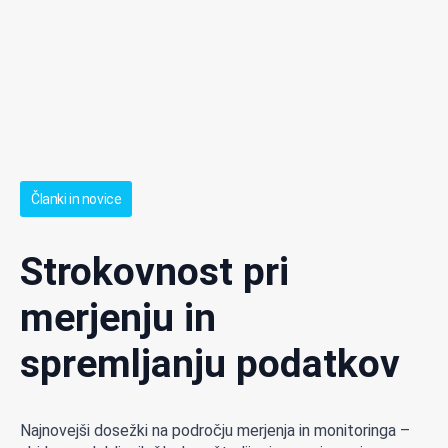
Članki in novice
Strokovnost pri
merjenju in
spremljanju podatkov
Najnovejši dosežki na področju merjenja in monitoringa –