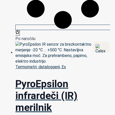
Po naročilu
Termometri, dataloggerji, Ex
PyroEpsilon
infrardeči (IR)
merilnik