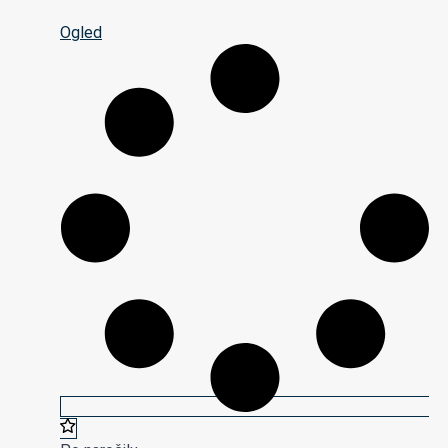
Ogled