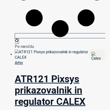
Po naročilu
Arhiv
ATR121 Pixsys
prikazovalnik in
regulator CALEX