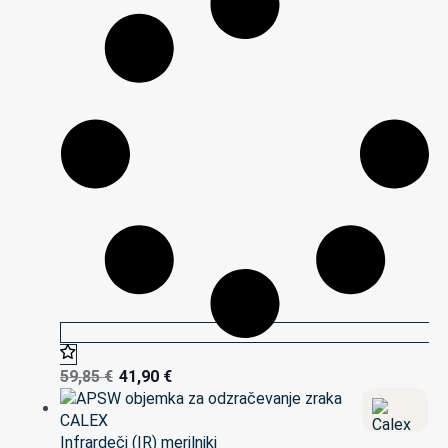
59,85
€
41,90
€
Infrardeči (IR) merilniki