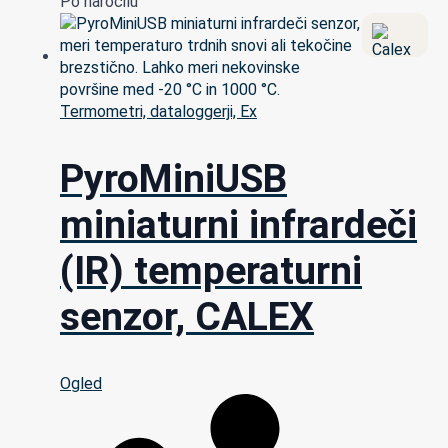
Po naročilu
Termometri, dataloggerji, Ex
PyroMiniUSB
miniaturni infrardeči
(IR) temperaturni
senzor, CALEX
Ogled