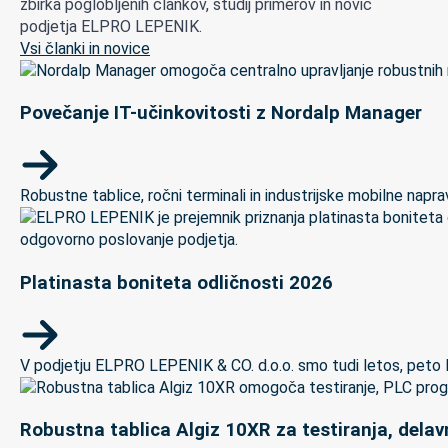
zbirka poglobljenih člankov, študij primerov in novic
podjetja ELPRO LEPENIK.
Vsi članki in novice
Povečanje IT-učinkovitosti z Nordalp Manager
Robustne tablice, ročni terminali in industrijske mobilne naprave
Platinasta boniteta odličnosti 2026
V podjetju ELPRO LEPENIK & CO. d.o.o. smo tudi letos, peto let
Robustna tablica Algiz 10XR za testiranja, delav