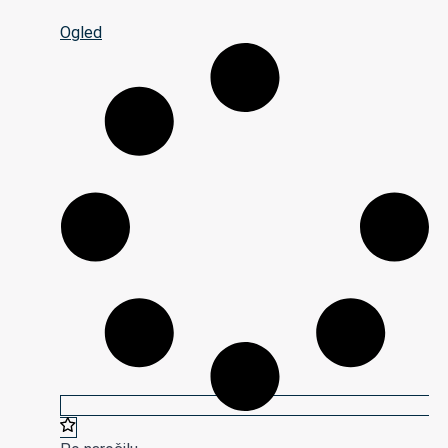
Ogled