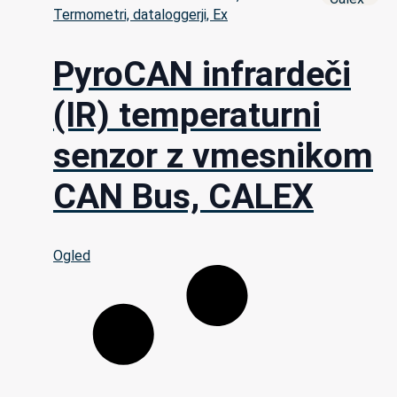
Termometri, dataloggerji, Ex
PyroCAN infrardeči
(IR) temperaturni
senzor z vmesnikom
CAN Bus, CALEX
Ogled