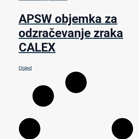
APSW objemka za
odzračevanje zraka
CALEX
Ogled