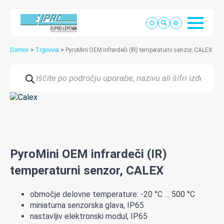
Domov
>
Trgovina
>
PyroMini OEM infrardeči (IR) temperaturni senzor, CALEX
Products
search
PyroMini OEM infrardeči (IR)
temperaturni senzor, CALEX
območje delovne temperature: -20 °C … 500 °C
miniaturna senzorska glava, IP65
nastavljiv elektronski modul, IP65