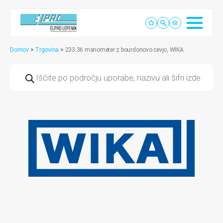
Domov
>
Trgovina
>
233.36 manometer z bourdonovo cevjo, WIKA
Products
search