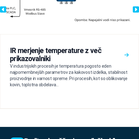
IR merjenje temperature z več
prikazovalniki
V industrijskih procesih je temperatura pogosto eden
najpomembnejših parametrov za kakovost izdelka, stabilnost
proizvodnje in varnost opreme. Pri procesih, kot so oblikovanje
kovin, toplotna obdelava...