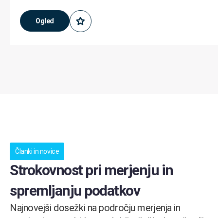
Ogled
Članki in novice
Strokovnost pri merjenju in
spremljanju podatkov
Najnovejši dosežki na področju merjenja in