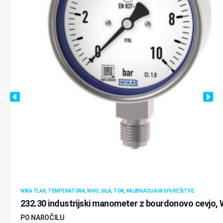
WIKA TLAK, TEMPERATURA, NIVO, SILA, TOK, KALIBRACIJA IN SF6 REŠITVE
232.30 industrijski manometer z bourdonovo cevjo,
PO NAROČILU