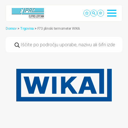
Domov
>
Trgovina
>
F73 plinski termometer WIKA
Products
search