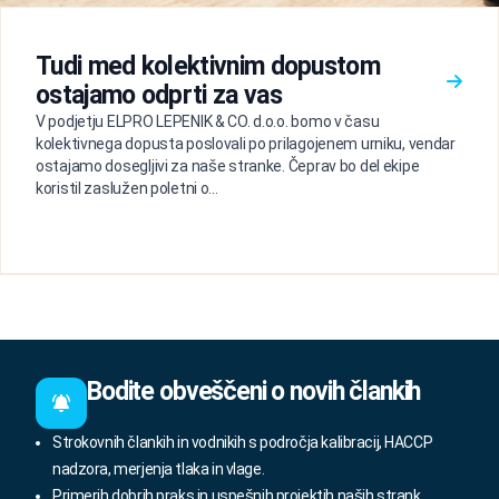
Tudi med kolektivnim dopustom
ostajamo odprti za vas
V podjetju ELPRO LEPENIK & CO. d.o.o. bomo v času
kolektivnega dopusta poslovali po prilagojenem urniku, vendar
ostajamo dosegljivi za naše stranke. Čeprav bo del ekipe
koristil zaslužen poletni o...
Bodite obveščeni o novih člankih
Strokovnih člankih in vodnikih s področja kalibracij, HACCP
nadzora, merjenja tlaka in vlage.
Primerih dobrih praks in uspešnih projektih naših strank.