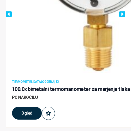
TERMOMETRI, DATALOGGERJI, EX
100.0x bimetalni termomanometer za merjenje tlaka
PO NAROČILU
Ogled